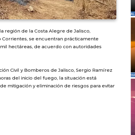
AL
la región de la Costa Alegre de Jalisco,
o Corrientes, se encuentran prácticamente
 mil hectáreas, de acuerdo con autoridades
cción Civil y Bomberos de Jalisco, Sergio Ramírez
SS
as del inicio del fuego, la situación está
e mitigación y eliminación de riesgos para evitar