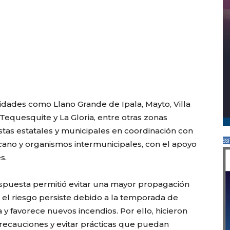
idades como Llano Grande de Ipala, Mayto, Villa
 Tequesquite y La Gloria, entre otras zonas
stas estatales y municipales en coordinación con
SS
xicano y organismos intermunicipales, con el apoyo
s.
espuesta permitió evitar una mayor propagación
 el riesgo persiste debido a la temporada de
 y favorece nuevos incendios. Por ello, hicieron
recauciones y evitar prácticas que puedan