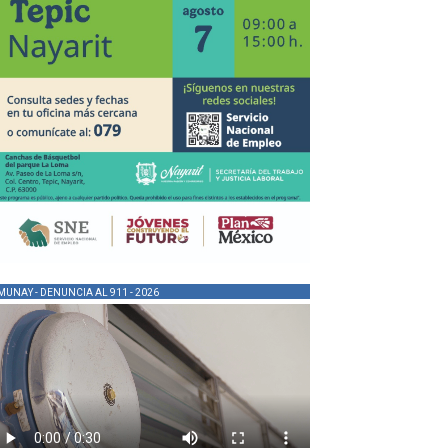
MUNAY - DENUNCIA AL 911 - 2026