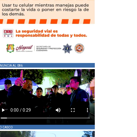
NUNCIA AL 086
O CASCO