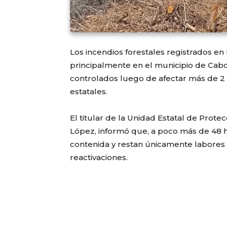
Los incendios forestales registrados en 
principalmente en el municipio de Cab
controlados luego de afectar más de 2
estatales.
El titular de la Unidad Estatal de Prote
López, informó que, a poco más de 48 hor
contenida y restan únicamente labores d
reactivaciones.