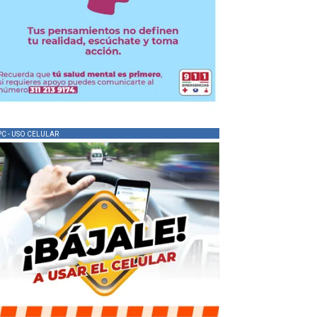
PC - USO CELULAR