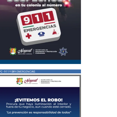
PC - 911 Y 089 EMERGENCIAS