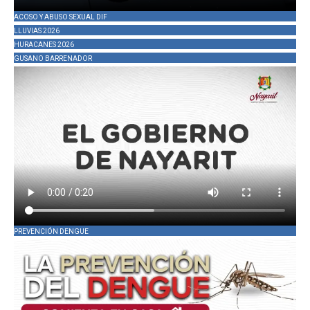
ACOSO Y ABUSO SEXUAL DIF
LLUVIAS 2026
HURACANES 2026
GUSANO BARRENADOR
PREVENCIÓN DENGUE