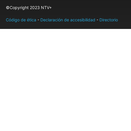
©Copyright 2023 NTV+
Código de ética
-
Declaración de accesibilidad
-
Directorio