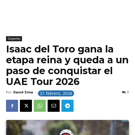
Deportes
Isaac del Toro gana la
etapa reina y queda a un
paso de conquistar el
UAE Tour 2026
Por
David Silva
-
0
21 febrero, 2026