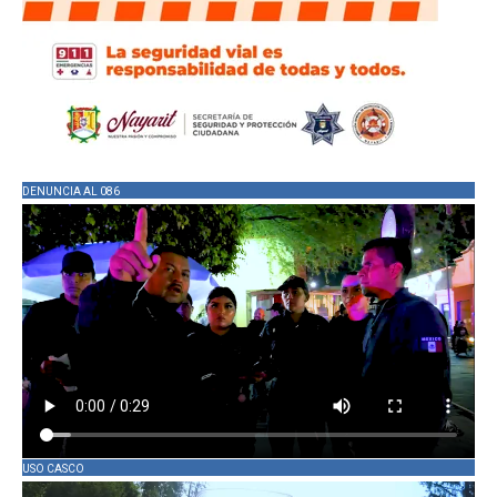
DENUNCIA AL 086
USO CASCO