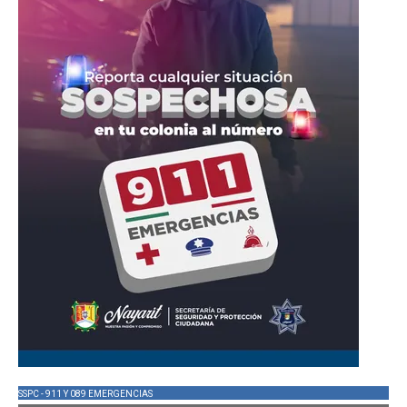
SSPC - 911 Y 089 EMERGENCIAS