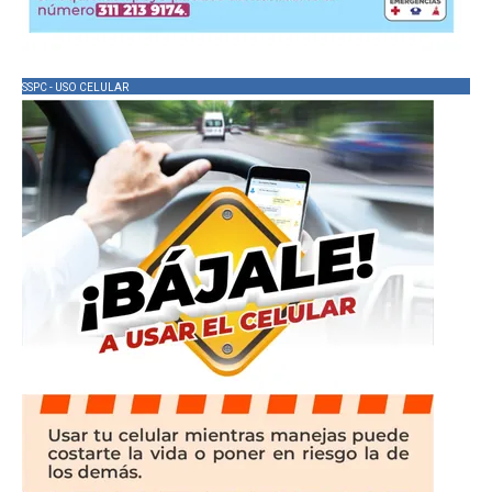
SSPC - USO CELULAR