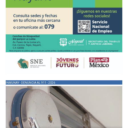
INMUNAY - DENUNCIA AL 911 - 2026