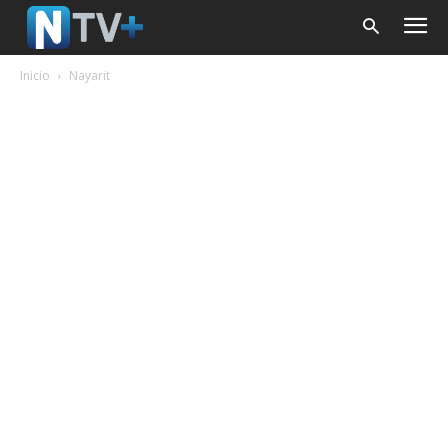
Inicio
Nayarit