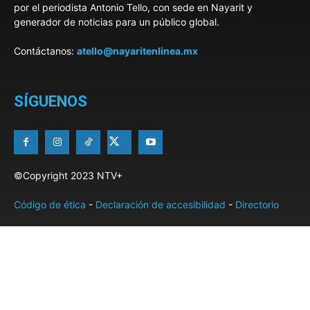
por el periodista Antonio Tello, con sede en Nayarit y
generador de noticias para un público global.
Contáctanos:
atello@nayaritenlinea.mx
SÍGUENOS
©Copyright 2023 NTV+
Código de ética
-
Declaración de accesibilidad
-
Directorio