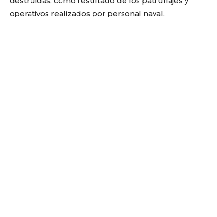
destruidas, como resultado de los patrullajes y
operativos realizados por personal naval.