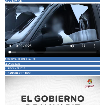
USO CINTURÓN
ACOSO Y ABUSO SEXUAL DIF
LLUVIAS 2026
HURACANES 2026
GUSANO BARRENADOR