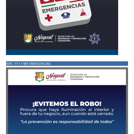
SSPC - 911 Y 089 EMERGENCIAS