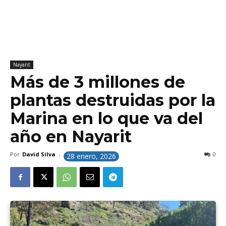
Nayarit
Más de 3 millones de
plantas destruidas por la
Marina en lo que va del
año en Nayarit
Por
David Silva
-
0
28 enero, 2026