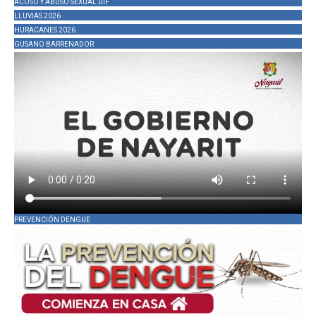
ACOSO Y ABUSO SEXUAL DIF
LLUVIAS 2026
HURACANES 2026
GUSANO BARRENADOR
PREVENCIÓN DENGUE