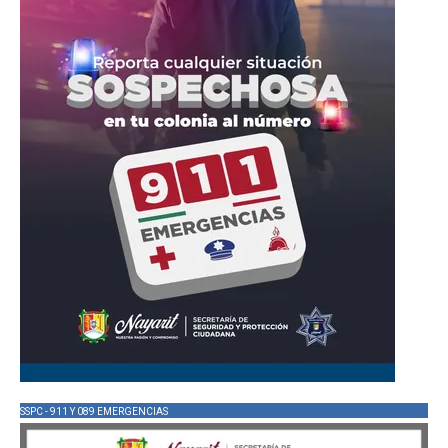
SSPC - 911 Y 089 EMERGENCIAS