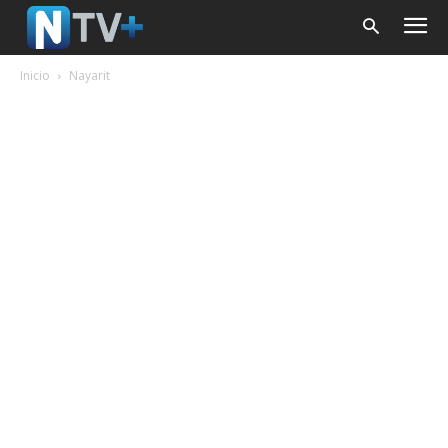
Inicio
Nayarit