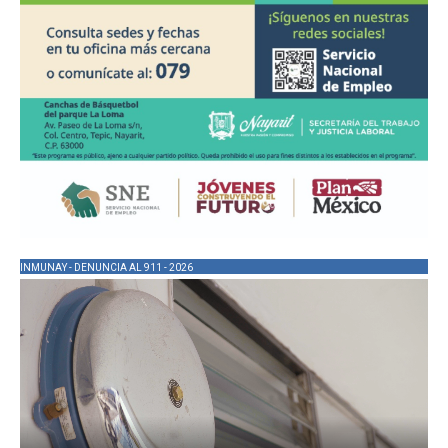
INMUNAY - DENUNCIA AL 911 - 2026