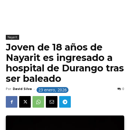
Nayarit
Joven de 18 años de
Nayarit es ingresado a
hospital de Durango tras
ser baleado
Por
David Silva
-
0
23 enero, 2026