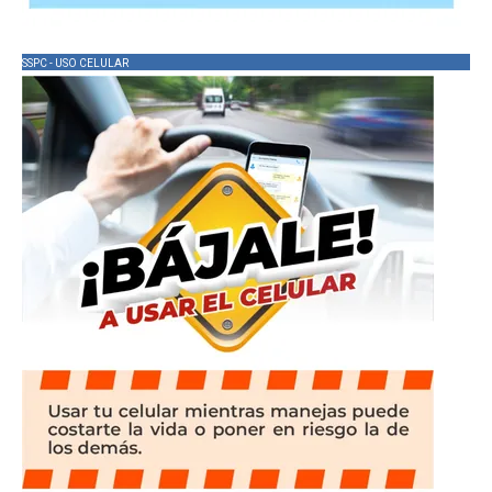
SSPC - USO CELULAR