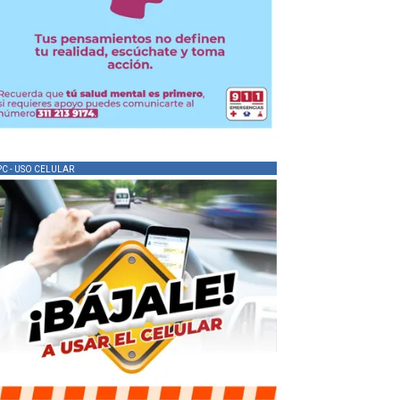
PC - USO CELULAR