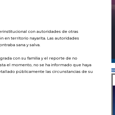
erinstitucional con autoridades de otras
n en territorio nayarita. Las autoridades
ntraba sana y salva.
egrada con su familia y el reporte de no
asta el momento, no se ha informado que haya
SS
detallado públicamente las circunstancias de su