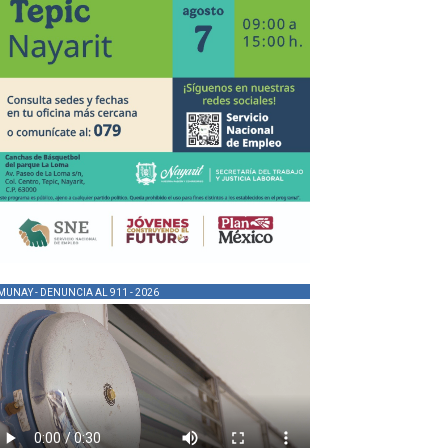
MUNAY - DENUNCIA AL 911 - 2026