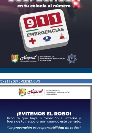
PC - 911 Y 089 EMERGENCIAS