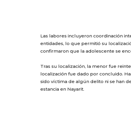
Las labores incluyeron coordinación int
entidades, lo que permitió su localizació
confirmaron que la adolescente se enco
Tras su localización, la menor fue reint
localización fue dado por concluido. H
sido víctima de algún delito ni se han 
estancia en Nayarit.