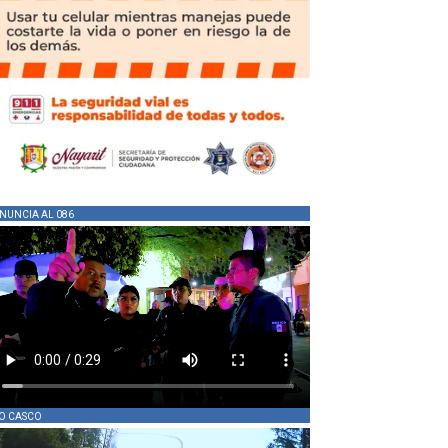
NUNCIA AL 086
O CASCO