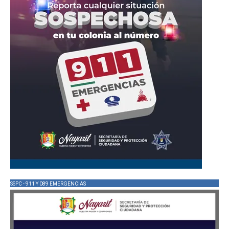
SSPC - 911 Y 089 EMERGENCIAS