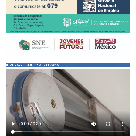
INMUNAY - DENUNCIA AL 911 - 2026