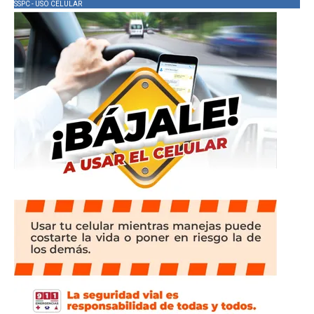
SSPC - USO CELULAR