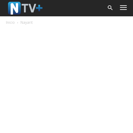
Inicio
Nayarit