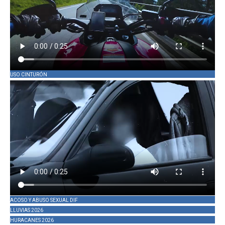
USO CINTURÓN
ACOSO Y ABUSO SEXUAL DIF
LLUVIAS 2026
HURACANES 2026