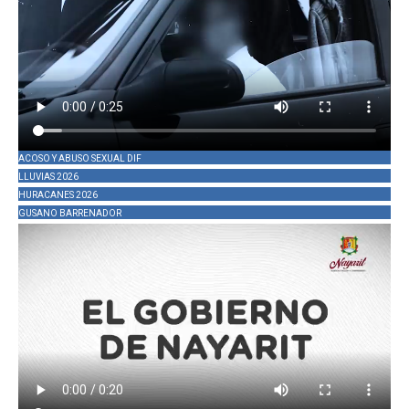
ACOSO Y ABUSO SEXUAL DIF
LLUVIAS 2026
HURACANES 2026
GUSANO BARRENADOR