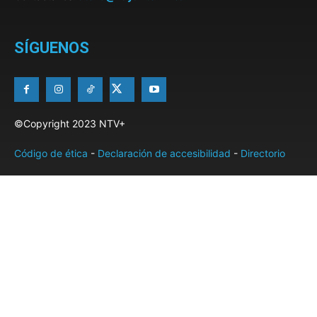
SÍGUENOS
©Copyright 2023 NTV+
Código de ética
-
Declaración de accesibilidad
-
Directorio