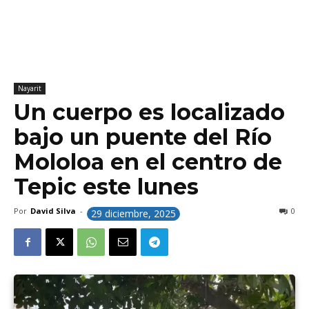
Nayarit
Un cuerpo es localizado
bajo un puente del Río
Mololoa en el centro de
Tepic este lunes
Por
David Silva
-
0
29 diciembre, 2025