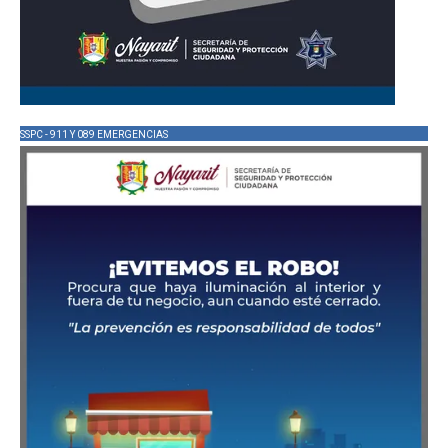
SSPC - 911 Y 089 EMERGENCIAS