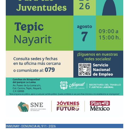
INMUNAY - DENUNCIA AL 911 - 2026