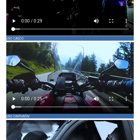
USO CASCO
USO CINTURÓN