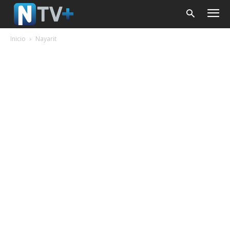
Inicio
Nayarit