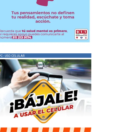
PC - USO CELULAR