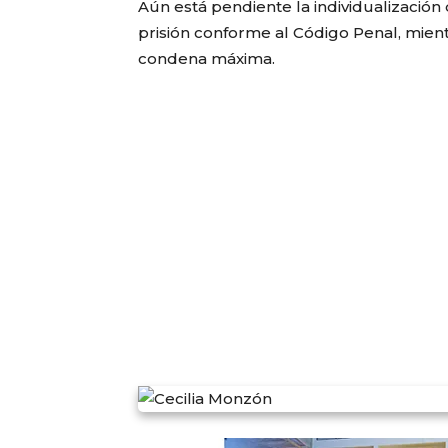
Aún está pendiente la individualización
prisión conforme al Código Penal, mientra
condena máxima.