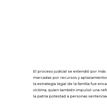
El proceso judicial se extendió por má
marcadas por recursos y aplazamientos p
la estrategia legal de la familia fue 
víctima, quien también impulsó una ref
la patria potestad a personas sentenciad