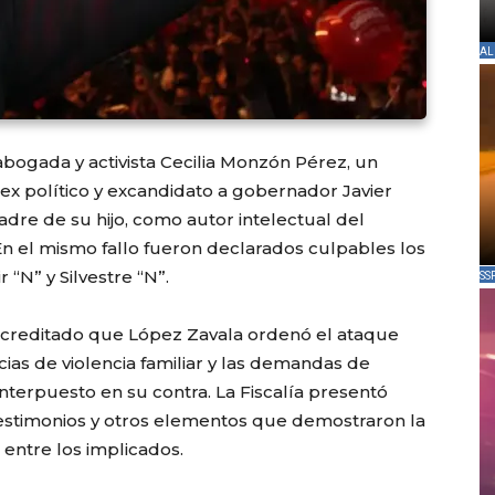
AL
abogada y activista Cecilia Monzón Pérez, un
ex político y excandidato a gobernador Javier
adre de su hijo, como autor intelectual del
En el mismo fallo fueron declarados culpables los
 “N” y Silvestre “N”.
SS
ó acreditado que López Zavala ordenó el ataque
as de violencia familiar y las demandas de
nterpuesto en su contra. La Fiscalía presentó
estimonios y otros elementos que demostraron la
 entre los implicados.