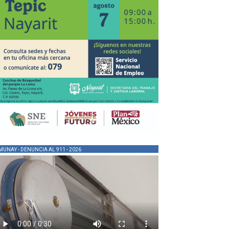
MUNAY - DENUNCIA AL 911 - 2026