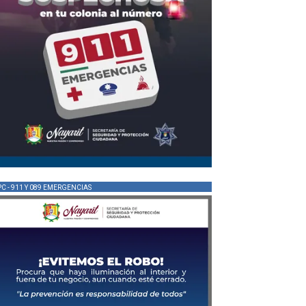
PC - 911 Y 089 EMERGENCIAS