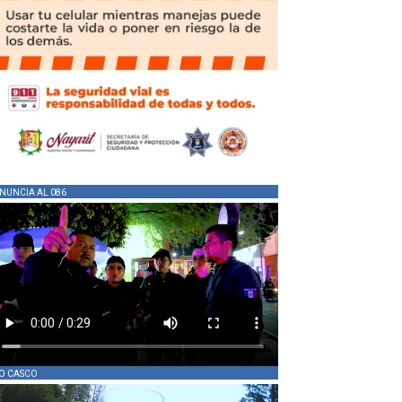
NUNCIA AL 086
O CASCO