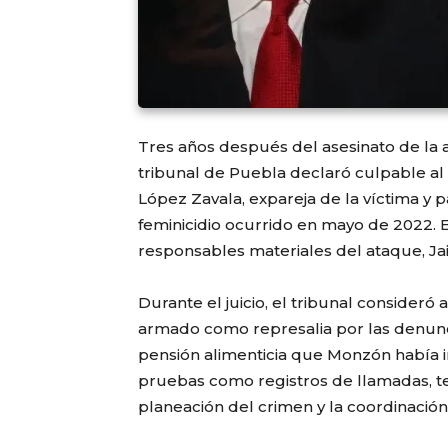
Tres años después del asesinato de la 
tribunal de Puebla declaró culpable al 
López Zavala, expareja de la víctima y p
feminicidio ocurrido en mayo de 2022. 
responsables materiales del ataque, Jair
Durante el juicio, el tribunal consider
armado como represalia por las denunci
pensión alimenticia que Monzón había i
pruebas como registros de llamadas, t
planeación del crimen y la coordinación