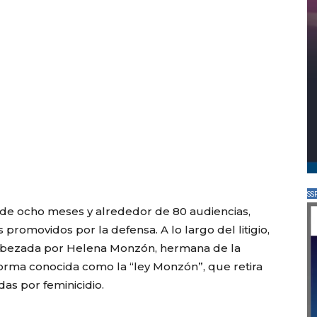
SS
s de ocho meses y alrededor de 80 audiencias,
romovidos por la defensa. A lo largo del litigio,
encabezada por Helena Monzón, hermana de la
orma conocida como la “ley Monzón”, que retira
as por feminicidio.