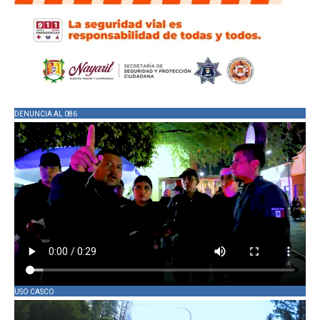
DENUNCIA AL 086
USO CASCO