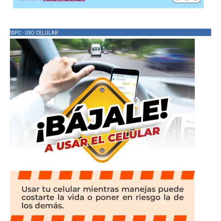
SSPC - USO CELULAR