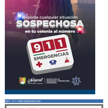
SSPC - 911 Y 089 EMERGENCIAS