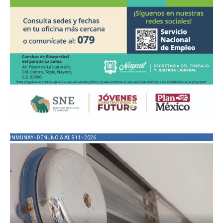
INMUNAY - DENUNCIA AL 911 - 2026