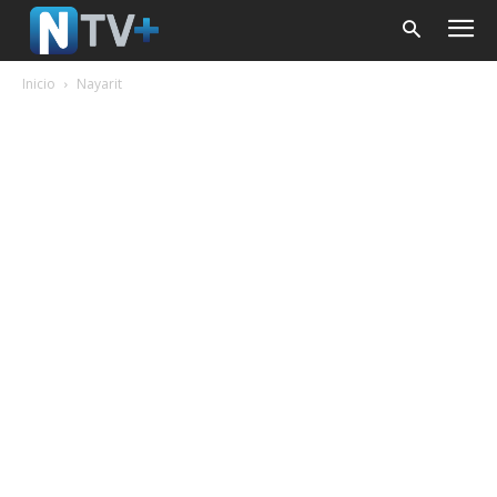
Inicio
Nayarit