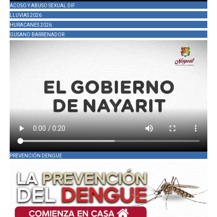
ACOSO Y ABUSO SEXUAL DIF
LLUVIAS 2026
HURACANES 2026
GUSANO BARRENADOR
PREVENCIÓN DENGUE