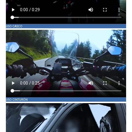
USO CASCO
USO CINTURÓN