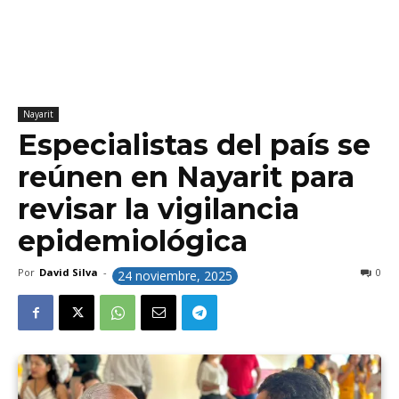
Nayarit
Especialistas del país se
reúnen en Nayarit para
revisar la vigilancia
epidemiológica
Por
David Silva
-
0
24 noviembre, 2025