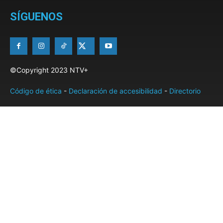
SÍGUENOS
©Copyright 2023 NTV+
Código de ética
-
Declaración de accesibilidad
-
Directorio