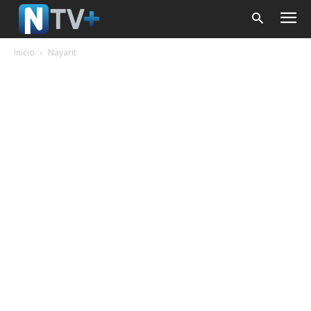
Inicio
Nayarit