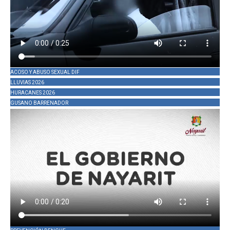
ACOSO Y ABUSO SEXUAL DIF
LLUVIAS 2026
HURACANES 2026
GUSANO BARRENADOR