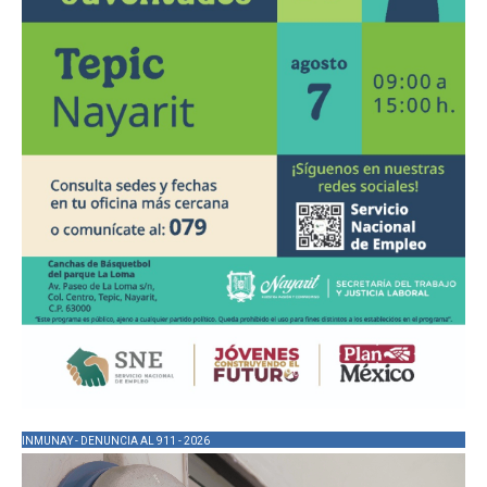
INMUNAY - DENUNCIA AL 911 - 2026