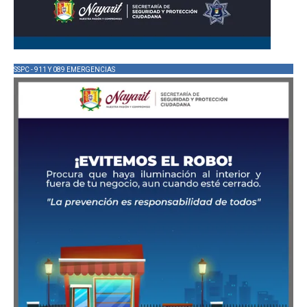
SSPC - 911 Y 089 EMERGENCIAS