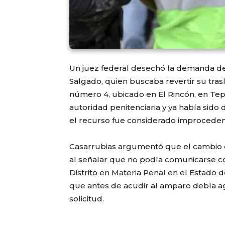
Un juez federal desechó la demanda d
Salgado, quien buscaba revertir su tra
número 4, ubicado en El Rincón, en Tepi
autoridad penitenciaria y ya había sido 
el recurso fue considerado improceden
Casarrubias argumentó que el cambio d
al señalar que no podía comunicarse co
Distrito en Materia Penal en el Estado 
que antes de acudir al amparo debía ag
solicitud.