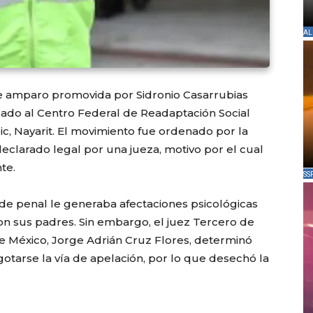
AL
e amparo promovida por Sidronio Casarrubias
slado al Centro Federal de Readaptación Social
c, Nayarit. El movimiento fue ordenado por la
declarado legal por una jueza, motivo por el cual
te.
SS
e penal le generaba afectaciones psicológicas
n sus padres. Sin embargo, el juez Tercero de
de México, Jorge Adrián Cruz Flores, determinó
otarse la vía de apelación, por lo que desechó la