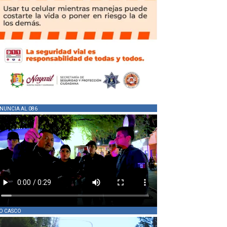
NUNCIA AL 086
O CASCO