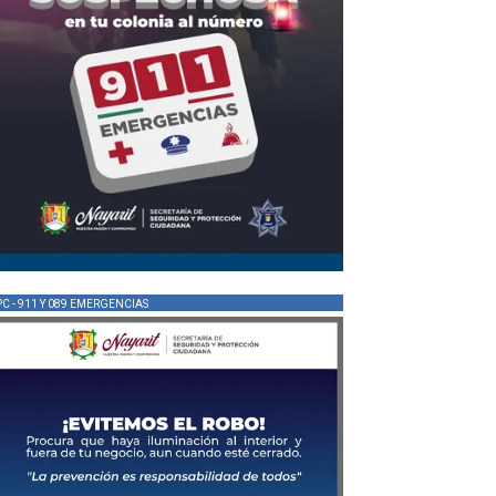
PC - 911 Y 089 EMERGENCIAS