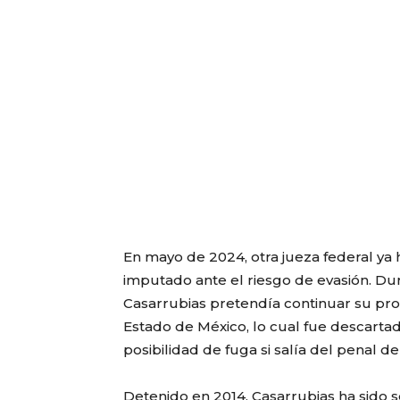
En mayo de 2024, otra jueza federal ya
imputado ante el riesgo de evasión. Dur
Casarrubias pretendía continuar su pr
Estado de México, lo cual fue descartad
posibilidad de fuga si salía del penal del
Detenido en 2014, Casarrubias ha sido s