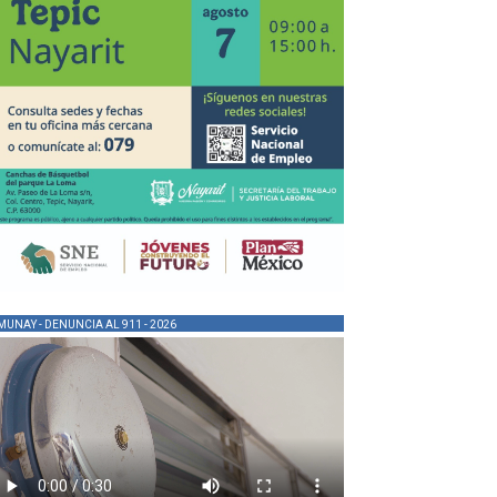
MUNAY - DENUNCIA AL 911 - 2026