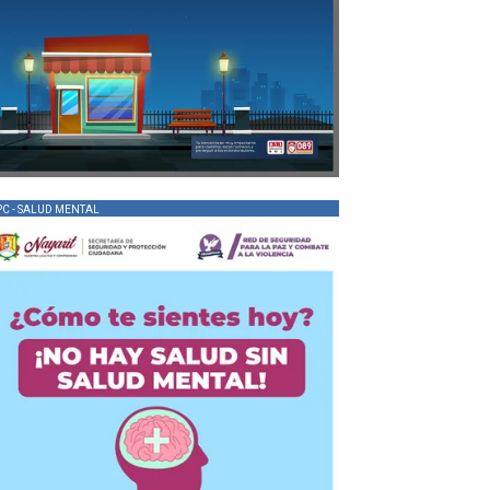
PC - SALUD MENTAL