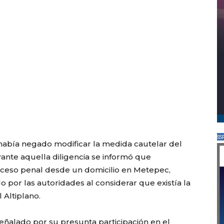
SS
 había negado modificar la medida cautelar del
ante aquella diligencia se informó que
oceso penal desde un domicilio en Metepec,
o por las autoridades al considerar que existía la
 Altiplano.
eñalado por su presunta participación en el