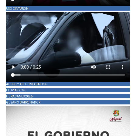
USO CINTURÓN
ACOSO Y ABUSO SEXUAL DIF
LLUVIAS 2026
HURACANES 2026
GUSANO BARRENADOR