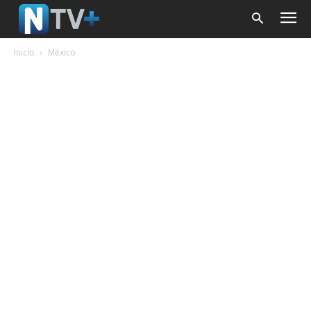
Inicio
México