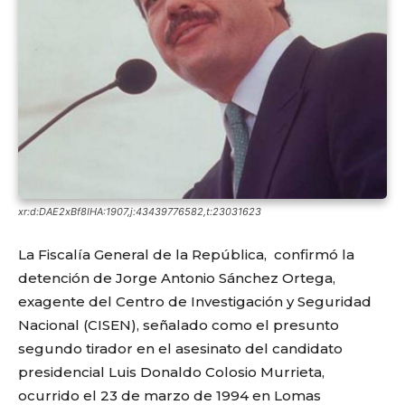
xr:d:DAE2xBf8IHA:1907,j:43439776582,t:23031623
La Fiscalía General de la República, confirmó la
detención de Jorge Antonio Sánchez Ortega,
exagente del Centro de Investigación y Seguridad
Nacional (CISEN), señalado como el presunto
segundo tirador en el asesinato del candidato
presidencial Luis Donaldo Colosio Murrieta,
ocurrido el 23 de marzo de 1994 en Lomas