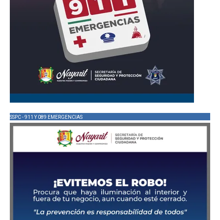
SSPC - 911 Y 089 EMERGENCIAS