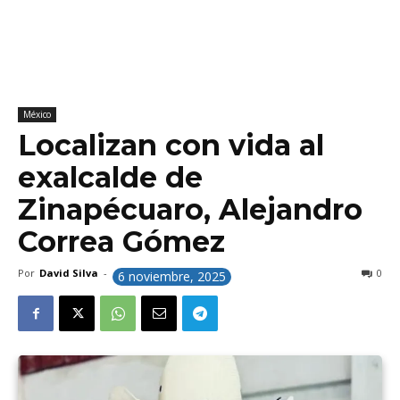
México
Localizan con vida al
exalcalde de
Zinapécuaro, Alejandro
Correa Gómez
Por
David Silva
-
0
6 noviembre, 2025