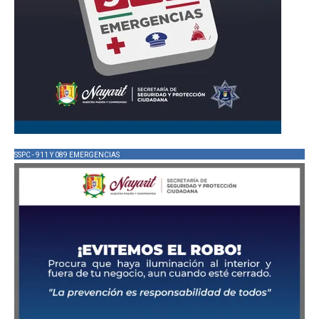
SSPC - 911 Y 089 EMERGENCIAS