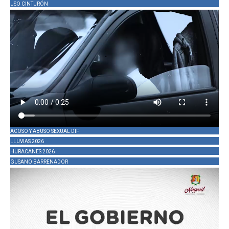
USO CINTURÓN
ACOSO Y ABUSO SEXUAL DIF
LLUVIAS 2026
HURACANES 2026
GUSANO BARRENADOR