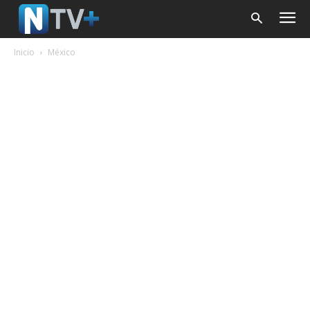
Inicio
México