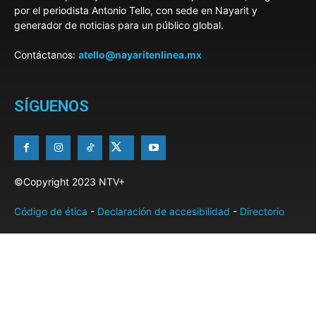
por el periodista Antonio Tello, con sede en Nayarit y
generador de noticias para un público global.
Contáctanos:
atello@nayaritenlinea.mx
SÍGUENOS
©Copyright 2023 NTV+
Código de ética
-
Declaración de accesibilidad
-
Directorio