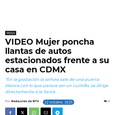
México
VIDEO Mujer poncha
llantas de autos
estacionados frente a su
casa en CDMX
*En la grabación la señora sale de una puerta
blanca con lo que parece ser un cuchillo, se dirige
directamente a la llanta
Por
Redacción de NTV
-
0
22 octubre, 2025