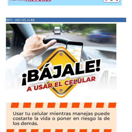
SSPC - USO CELULAR