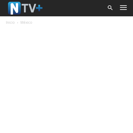
Inicio
México