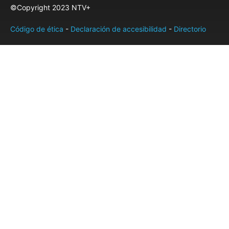
©Copyright 2023 NTV+
Código de ética
-
Declaración de accesibilidad
-
Directorio