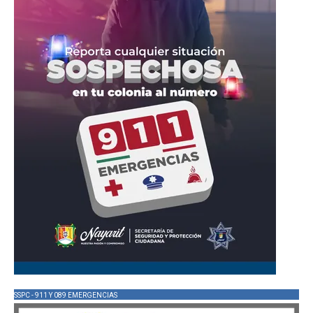
SSPC - 911 Y 089 EMERGENCIAS