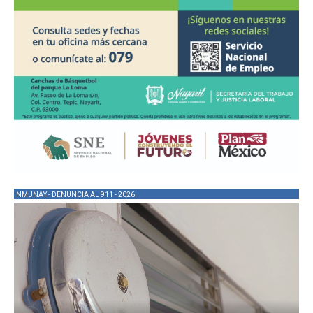
INMUNAY - DENUNCIA AL 911 - 2026