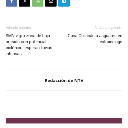
Artículo anterior
Artículo siguiente
SMN vigila zona de baja
Gana Culiacán a Jaguares en
presión con potencial
extrainnings
ciclónico; esperan lluvias
intensas
Redacción de NTV