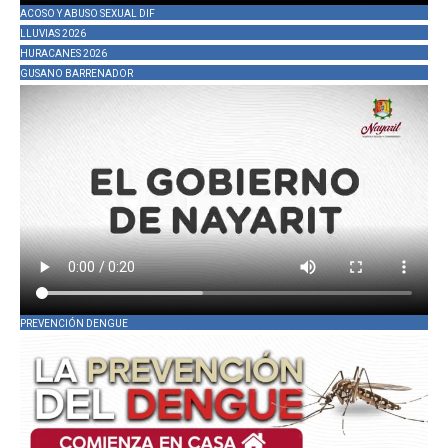
ACOSO Y ABUSO SEXUAL DIF
LLUVIAS 2026
HURACANES 2026
GUSANO BARRENADOR
PREVENCIÓN DENGUE