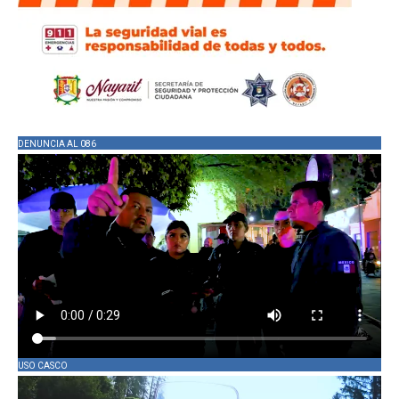
DENUNCIA AL 086
USO CASCO