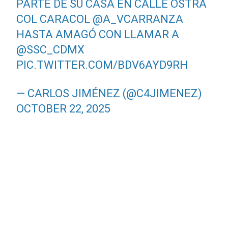
PARTE DE SU CASA EN CALLE OSTRA
COL CARACOL
@A_VCARRANZA
HASTA AMAGÓ CON LLAMAR A
@SSC_CDMX
PIC.TWITTER.COM/BDV6AYD9RH
— CARLOS JIMÉNEZ (@C4JIMENEZ)
OCTOBER 22, 2025