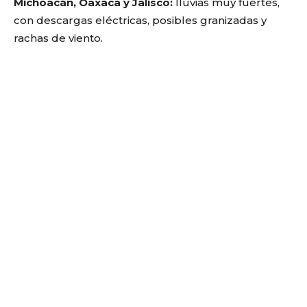
Michoacán, Oaxaca y Jalisco:
lluvias muy fuertes,
con descargas eléctricas, posibles granizadas y
rachas de viento.