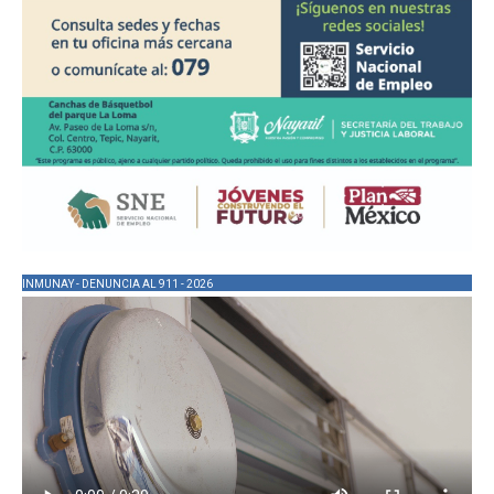
INMUNAY - DENUNCIA AL 911 - 2026