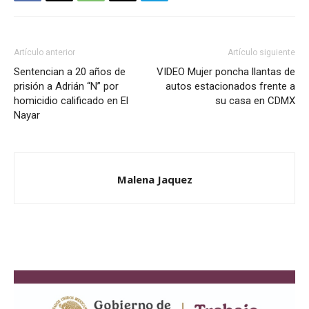
Artículo anterior
Artículo siguiente
Sentencian a 20 años de
VIDEO Mujer poncha llantas de
prisión a Adrián “N” por
autos estacionados frente a
homicidio calificado en El
su casa en CDMX
Nayar
Malena Jaquez