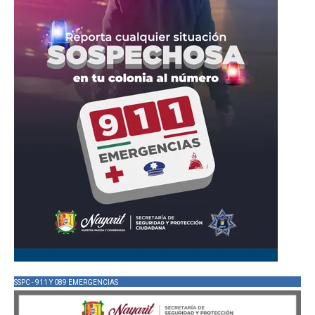
SSPC - 911 Y 089 EMERGENCIAS