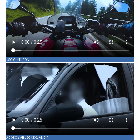
USO CINTURÓN
ACOSO Y ABUSO SEXUAL DIF