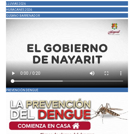
LLUVIAS 2026
HURACANES 2026
GUSANO BARRENADOR
PREVENCIÓN DENGUE