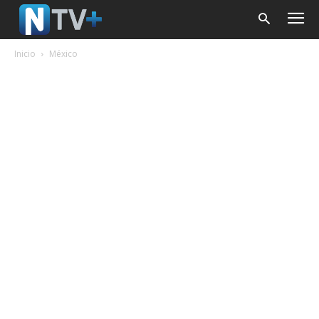
Inicio
México