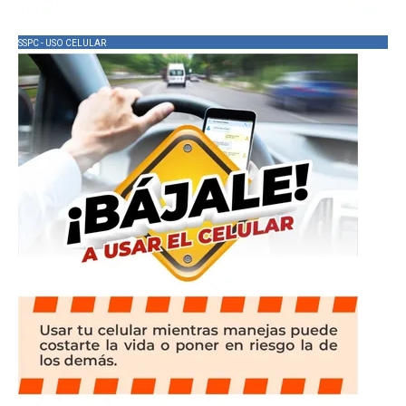
SSPC - USO CELULAR