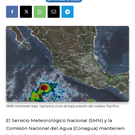
SMN mantienen bajo vigilancia zona de baja presión del océano Pacifico.
El Servicio Meteorológico Nacional (SMN) y la
Comisión Nacional del Agua (Conagua) mantienen