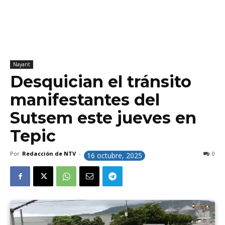
Nayarit
Desquician el tránsito
manifestantes del
Sutsem este jueves en
Tepic
Por
Redacción de NTV
-
0
16 octubre, 2025