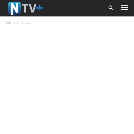
Inicio
Nayarit