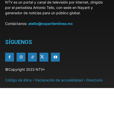
NTV es un portal y canal de televisión por internet, dirigido
por el periodista Antonio Tello, con sede en Nayarit y
generador de noticias para un público global.
Contáctanos:
atello@nayaritenlinea.mx
SÍGUENOS
©Copyright 2023 NTV+
Código de ética
-
Declaración de accesibilidad
-
Directorio