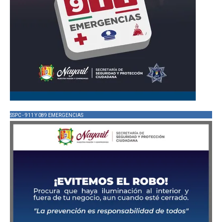
SSPC - 911 Y 089 EMERGENCIAS