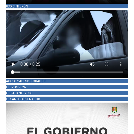
USO CINTURÓN
ACOSO Y ABUSO SEXUAL DIF
LLUVIAS 2026
HURACANES 2026
GUSANO BARRENADOR