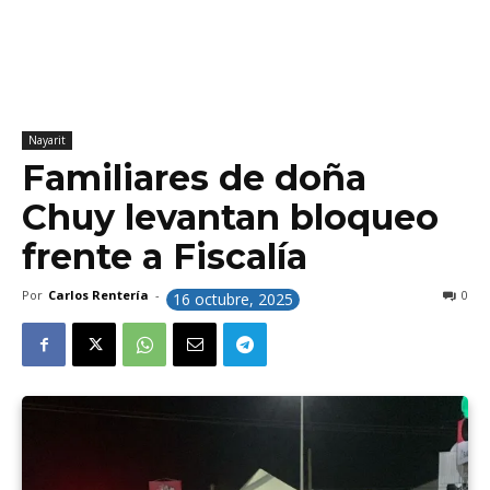
Nayarit
Familiares de doña
Chuy levantan bloqueo
frente a Fiscalía
Por
Carlos Rentería
-
0
16 octubre, 2025