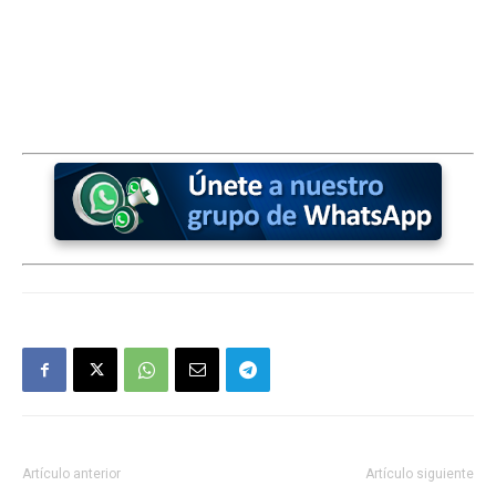
Artículo anterior
Artículo siguiente