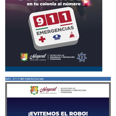
SSPC - 911 Y 089 EMERGENCIAS