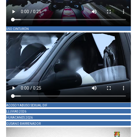
USO CINTURÓN
ACOSO Y ABUSO SEXUAL DIF
LLUVIAS 2026
HURACANES 2026
GUSANO BARRENADOR