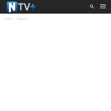
Inicio
Nayarit