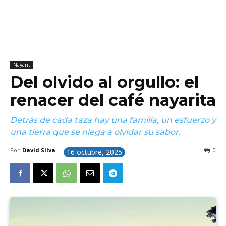
Nayarit
Del olvido al orgullo: el
renacer del café nayarita
Detrás de cada taza hay una familia, un esfuerzo y
una tierra que se niega a olvidar su sabor.
Por
David Silva
-
0
16 octubre, 2025