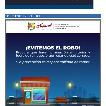
SSPC - 911 Y 089 EMERGENCIAS