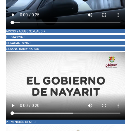
ACOSO Y ABUSO SEXUAL DIF
LLUVIAS 2026
HURACANES 2026
GUSANO BARRENADOR
PREVENCIÓN DENGUE