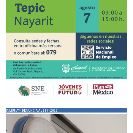
INMUNAY - DENUNCIA AL 911 - 2026