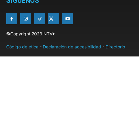
SÍGUENOS
©Copyright 2023 NTV+
Código de ética
-
Declaración de accesibilidad
-
Directorio