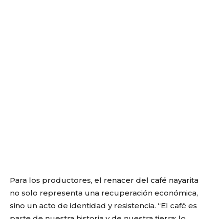
Para los productores, el renacer del café nayarita
no solo representa una recuperación económica,
sino un acto de identidad y resistencia. “El café es
parte de nuestra historia y de nuestra tierra; lo