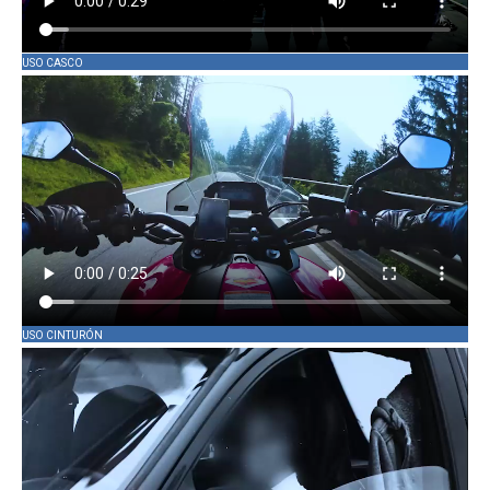
USO CASCO
USO CINTURÓN