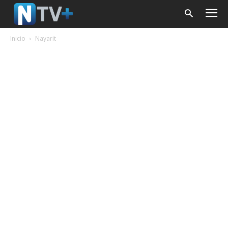
Inicio
Nayarit