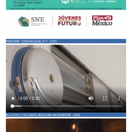
INMUNAY - DENUNCIA AL 911 - 2026
ALCOHOL Y VOLANTE, ASEGURA UN DESASTRE - 2026