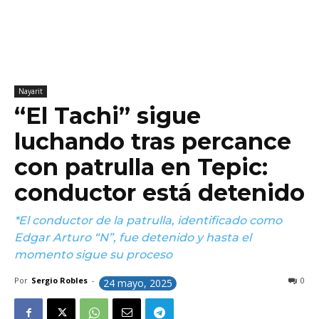
Nayarit
“El Tachi” sigue
luchando tras percance
con patrulla en Tepic:
conductor está detenido
*El conductor de la patrulla, identificado como
Edgar Arturo “N”, fue detenido y hasta el
momento sigue su proceso
Por
Sergio Robles
-
0
24 mayo, 2025