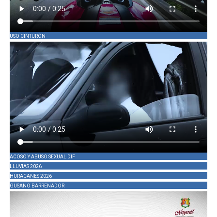
USO CINTURÓN
ACOSO Y ABUSO SEXUAL DIF
LLUVIAS 2026
HURACANES 2026
GUSANO BARRENADOR