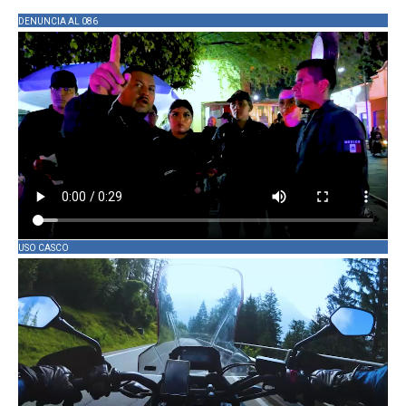
DENUNCIA AL 086
USO CASCO