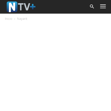
Inicio
Nayarit