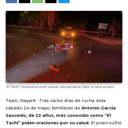
“El Tachi” conducía en moto cuando una patrulla en Tepic le cerró el paso.
Tepic, Nayarit. -Tras varios días de lucha, este
sábado 24 de mayo, familiares de
Antonio García
Saucedo, de 22 años, más conocido como “El
Tachi” piden oraciones por su salud.
El joven sufrió