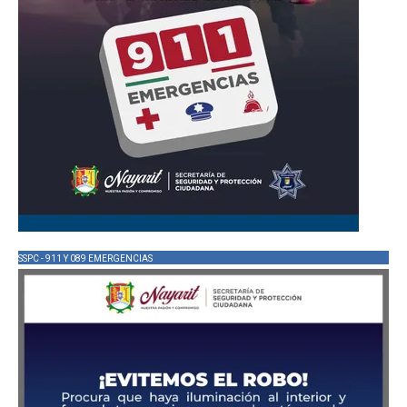
SSPC - 911 Y 089 EMERGENCIAS