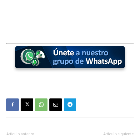
Artículo anterior
Artículo siguiente