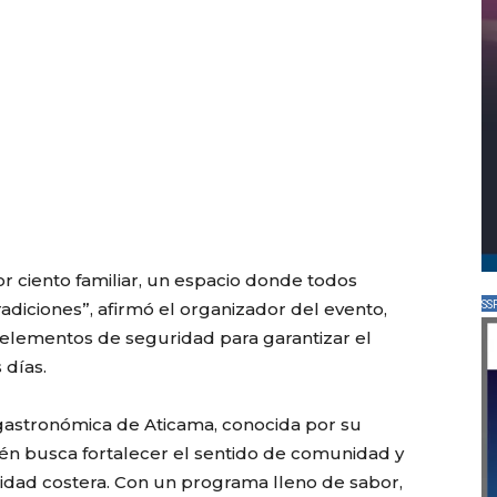
 ciento familiar, un espacio donde todos
radiciones”, afirmó el organizador del evento,
SS
 elementos de seguridad para garantizar el
 días.
a gastronómica de Aticama, conocida por su
én busca fortalecer el sentido de comunidad y
alidad costera. Con un programa lleno de sabor,