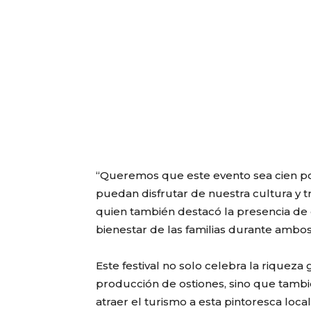
“Queremos que este evento sea cien por
puedan disfrutar de nuestra cultura y t
quien también destacó la presencia de
bienestar de las familias durante ambos
Este festival no solo celebra la riquez
producción de ostiones, sino que tambi
atraer el turismo a esta pintoresca loc