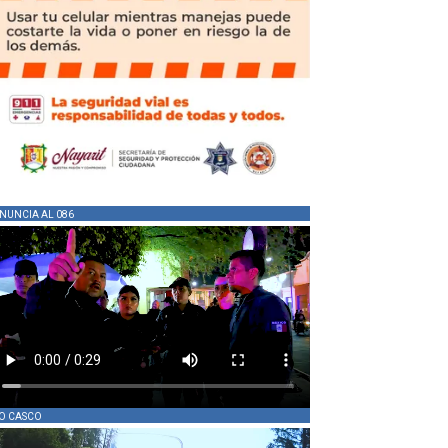
NUNCIA AL 086
O CASCO