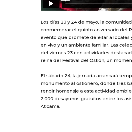
Los días 23 y 24 de mayo, la comunidad d
conmemorar el quinto aniversario del P
evento que promete deleitar a locales y
en vivo y un ambiente familiar. Las cele
del viernes 23 con actividades destacad
reina del Festival del Ostión, un momento
El sábado 24, la jornada arrancará temp
monumento al ostionero, donde tres b
rendir homenaje a esta actividad emblemá
2,000 desayunos gratuitos entre los asi
Aticama.