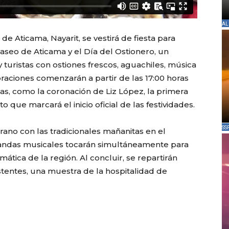
AL
e Aticama, Nayarit, se vestirá de fiesta para
aseo de Aticama y el Día del Ostionero, un
 turistas con ostiones frescos, aguachiles, música
braciones comenzarán a partir de las 17:00 horas
as, como la coronación de Liz López, la primera
 que marcará el inicio oficial de las festividades.
SS
rano con las tradicionales mañanitas en el
andas musicales tocarán simultáneamente para
tica de la región. Al concluir, se repartirán
stentes, una muestra de la hospitalidad de