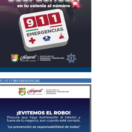
PC - 911 Y 089 EMERGENCIAS