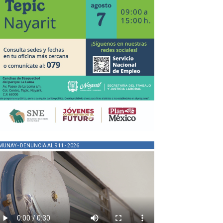
MUNAY - DENUNCIA AL 911 - 2026