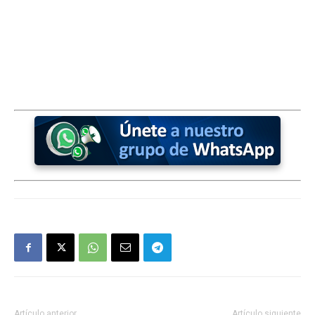
Artículo anterior
Artículo siguiente