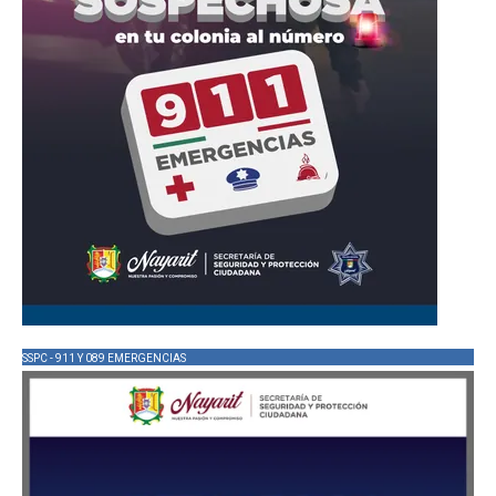
SSPC - 911 Y 089 EMERGENCIAS