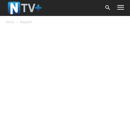
Inicio
Nayarit