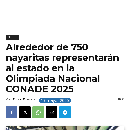
Nayarit
Alrededor de 750
nayaritas representarán
al estado en la
Olimpiada Nacional
CONADE 2025
Por
Oliva Orozco
-
0
19 mayo, 2025