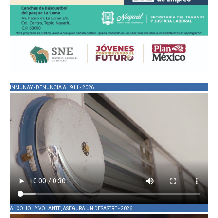
INMUNAY - DENUNCIA AL 911 - 2026
ALCOHOL Y VOLANTE, ASEGURA UN DESASTRE - 2026