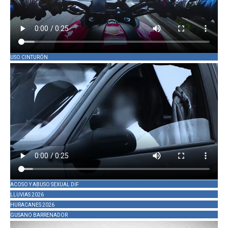
USO CINTURÓN
ACOSO Y ABUSO SEXUAL DIF
LLUVIAS 2026
HURACANES 2026
GUSANO BARRENADOR