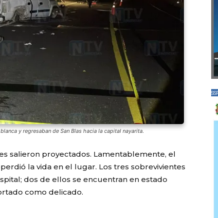
SS
lanca y regresaban de San Blas hacia la capital nayarita.
tes salieron proyectados. Lamentablemente, el
rdió la vida en el lugar. Los tres sobrevivientes
spital; dos de ellos se encuentran en estado
portado como delicado.