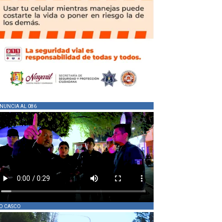
NUNCIA AL 086
O CASCO