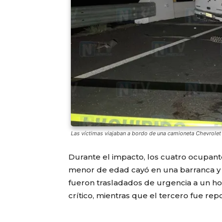
Las víctimas viajaban a bordo de una camioneta Chevrolet b
Durante el impacto, los cuatro ocupan
menor de edad cayó en una barranca y pe
fueron trasladados de urgencia a un ho
crítico, mientras que el tercero fue re