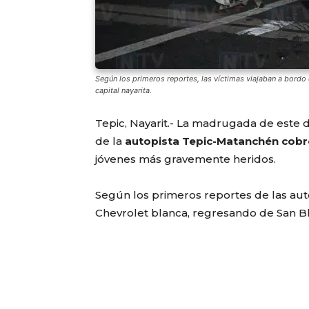
Según los primeros reportes, las víctimas viajaban a bordo
capital nayarita.
Tepic, Nayarit.- La madrugada de este d
de la
autopista Tepic-Matanchén cobró
jóvenes más gravemente heridos.
Según los primeros reportes de las aut
Chevrolet blanca, regresando de San Bl