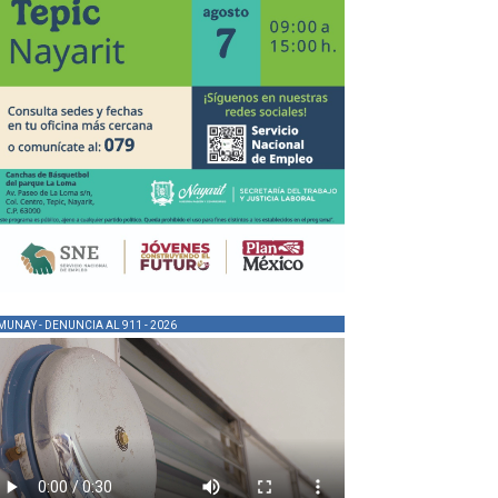
MUNAY - DENUNCIA AL 911 - 2026