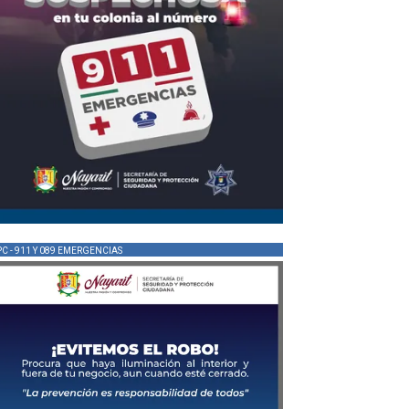
PC - 911 Y 089 EMERGENCIAS