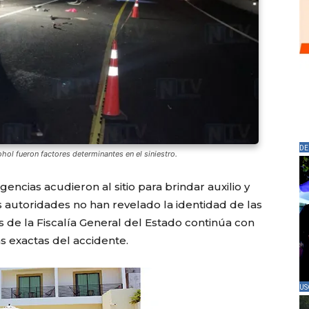
DE
hol fueron factores determinantes en el siniestro.
ncias acudieron al sitio para brindar auxilio y
 autoridades no han revelado la identidad de las
es de la Fiscalía General del Estado continúa con
as exactas del accidente.
US