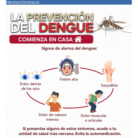
PREVENCIÓN DENGUE