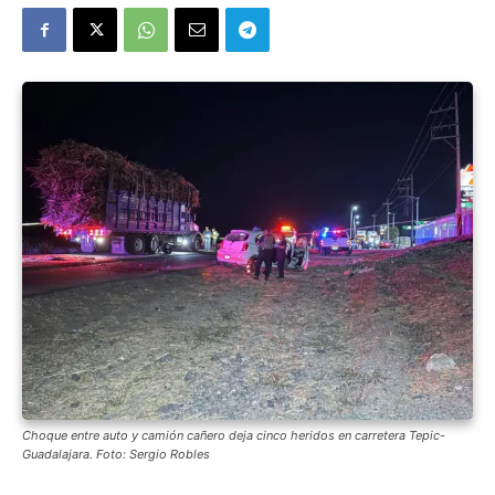
Choque entre auto y camión cañero deja cinco heridos en carretera Tepic-
Guadalajara. Foto: Sergio Robles