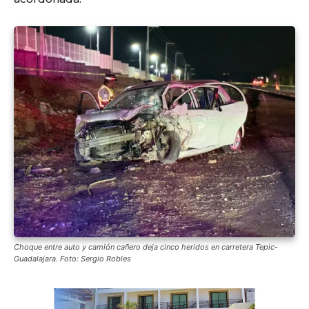
Choque entre auto y camión cañero deja cinco heridos en carretera Tepic-
Guadalajara. Foto: Sergio Robles