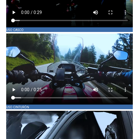
USO CASCO
USO CINTURÓN