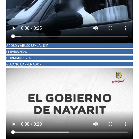
ACOSO Y ABUSO SEXUAL DIF
LLUVIAS 2026
HURACANES 2026
GUSANO BARRENADOR