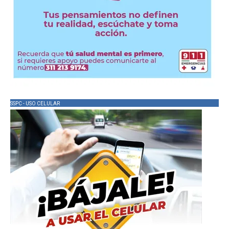
SSPC - USO CELULAR