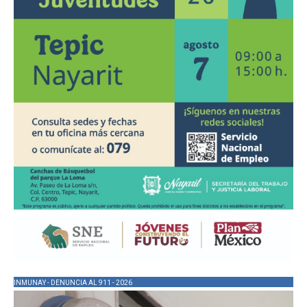
INMUNAY - DENUNCIA AL 911 - 2026