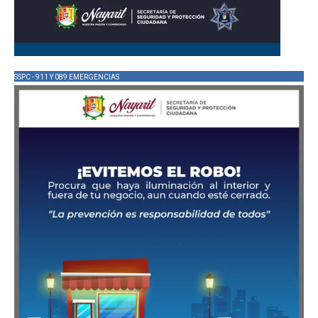
SSPC - 911 Y 089 EMERGENCIAS