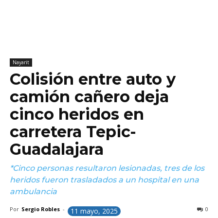
Nayarit
Colisión entre auto y
camión cañero deja
cinco heridos en
carretera Tepic-
Guadalajara
*Cinco personas resultaron lesionadas, tres de los
heridos fueron trasladados a un hospital en una
ambulancia
Por
Sergio Robles
-
0
11 mayo, 2025