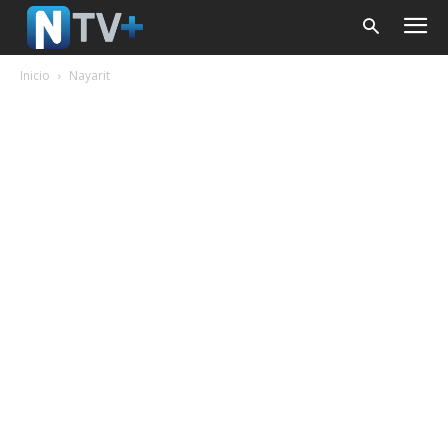
Inicio
Nayarit