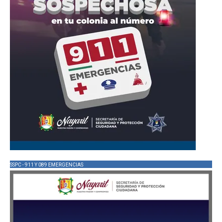
SSPC - 911 Y 089 EMERGENCIAS