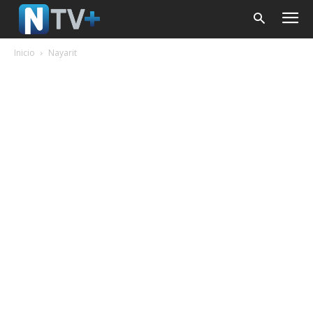
Inicio
Nayarit