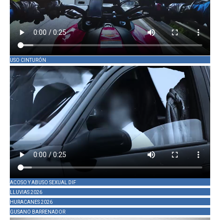
USO CINTURÓN
ACOSO Y ABUSO SEXUAL DIF
LLUVIAS 2026
HURACANES 2026
GUSANO BARRENADOR