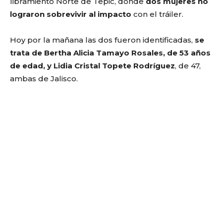
libramiento Norte de Tepic, donde
dos mujeres no
lograron sobrevivir al impacto
con el tráiler.
Hoy por la mañana las dos fueron identificadas,
se
trata de Bertha Alicia Tamayo Rosales, de 53 años
de edad, y Lidia Cristal Topete Rodríguez
, de 47,
ambas de Jalisco.