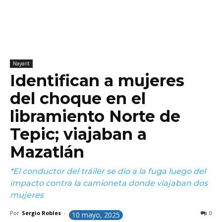
Nayarit
Identifican a mujeres
del choque en el
libramiento Norte de
Tepic; viajaban a
Mazatlán
*El conductor del tráiler se dio a la fuga luego del
impacto contra la camioneta donde viajaban dos
mujeres
Por
Sergio Robles
-
0
10 mayo, 2025