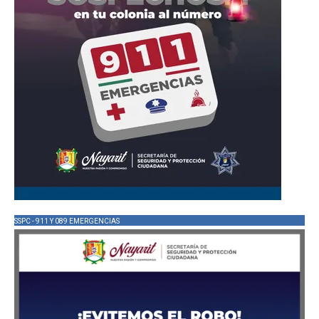
SSPC - 911 Y 089 EMERGENCIAS