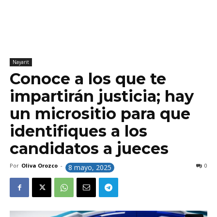
Nayarit
Conoce a los que te
impartirán justicia; hay
un micrositio para que
identifiques a los
candidatos a jueces
Por
Oliva Orozco
-
0
8 mayo, 2025