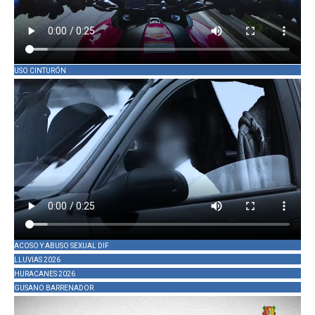
USO CINTURÓN
ACOSO Y ABUSO SEXUAL DIF
LLUVIAS 2026
HURACANES 2026
GUSANO BARRENADOR