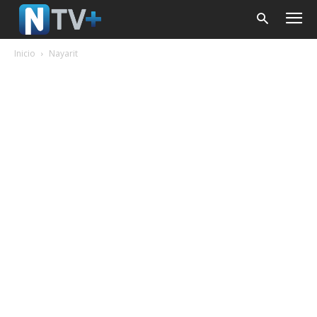
Inicio
Nayarit