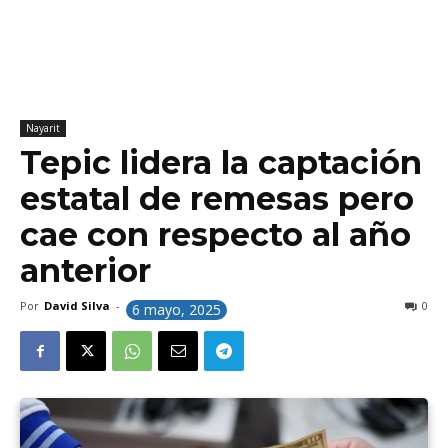
Nayarit
Tepic lidera la captación
estatal de remesas pero
cae con respecto al año
anterior
Por
David Silva
-
0
6 mayo, 2025