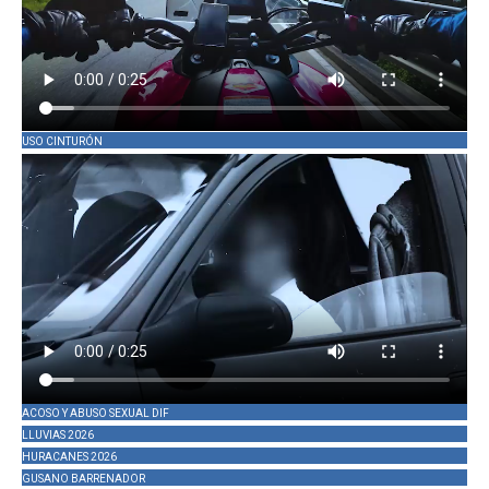
USO CINTURÓN
ACOSO Y ABUSO SEXUAL DIF
LLUVIAS 2026
HURACANES 2026
GUSANO BARRENADOR