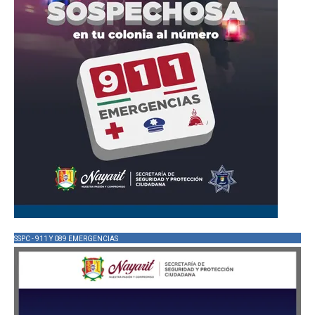
SSPC - 911 Y 089 EMERGENCIAS