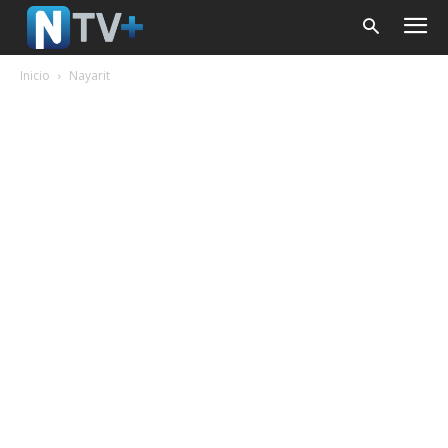
Inicio
Nayarit