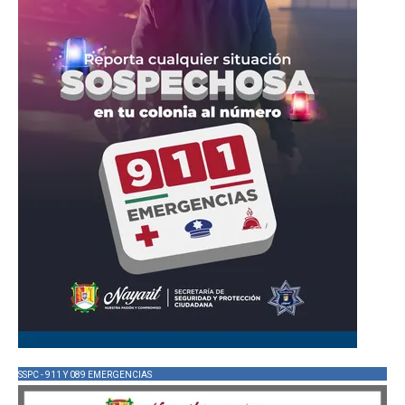
SSPC - 911 Y 089 EMERGENCIAS