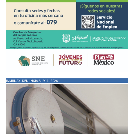
INMUNAY - DENUNCIA AL 911 - 2026