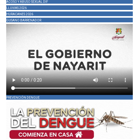
ACOSO Y ABUSO SEXUAL DIF
LLUVIAS 2026
HURACANES 2026
GUSANO BARRENADOR
PREVENCIÓN DENGUE