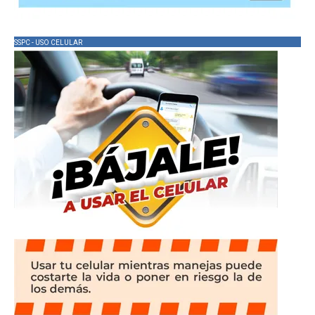
SSPC - USO CELULAR