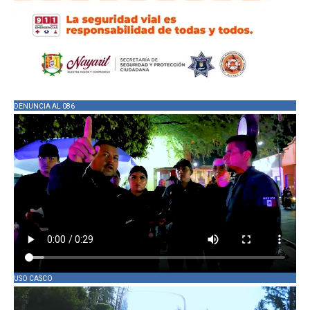
DENUNCIA AL 086
USO CASCO