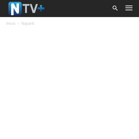
Inicio
Nayarit