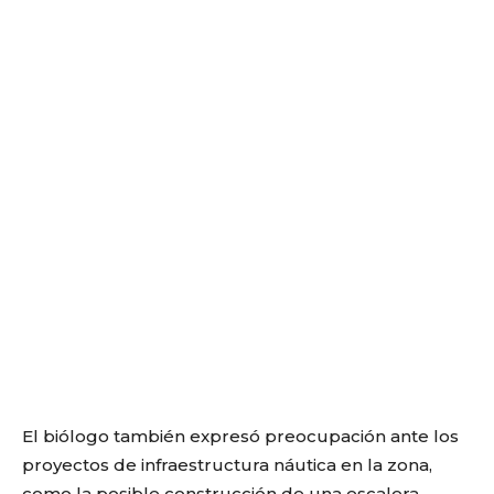
El biólogo también expresó preocupación ante los
proyectos de infraestructura náutica en la zona,
como la posible construcción de una escalera