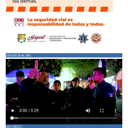
DENUNCIA AL 086
USO CASCO