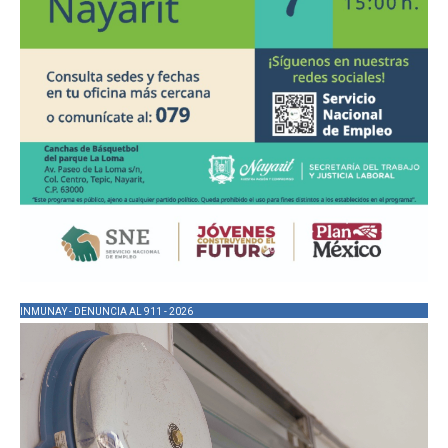
INMUNAY - DENUNCIA AL 911 - 2026