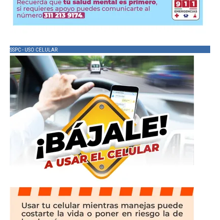
SSPC - USO CELULAR