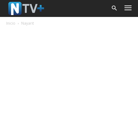
Inicio
Nayarit