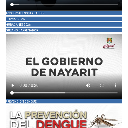
ACOSO Y ABUSO SEXUAL DIF
LLUVIAS 2026
HURACANES 2026
GUSANO BARRENADOR
PREVENCIÓN DENGUE