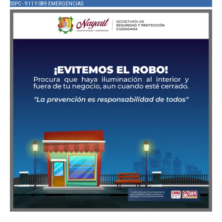
SSPC - 911 Y 089 EMERGENCIAS