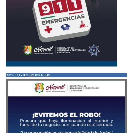
SSPC - 911 Y 089 EMERGENCIAS