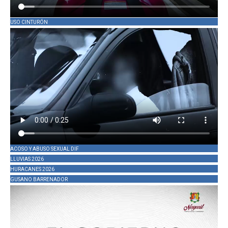
USO CINTURÓN
ACOSO Y ABUSO SEXUAL DIF
LLUVIAS 2026
HURACANES 2026
GUSANO BARRENADOR