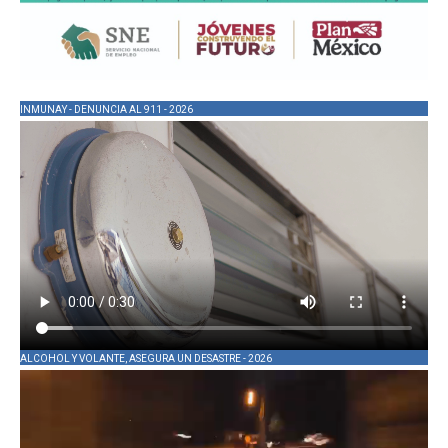
INMUNAY - DENUNCIA AL 911 - 2026
ALCOHOL Y VOLANTE, ASEGURA UN DESASTRE - 2026