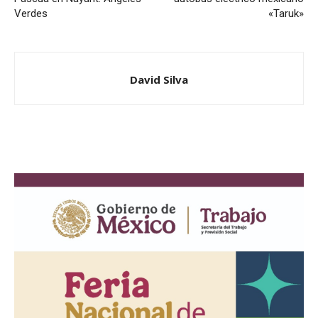
Verdes
«Taruk»
David Silva