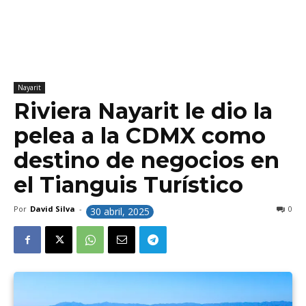
Nayarit
Riviera Nayarit le dio la
pelea a la CDMX como
destino de negocios en
el Tianguis Turístico
Por
David Silva
-
0
30 abril, 2025