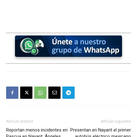
Artículo anterior
Artículo siguiente
Reportan menos incidentes en
Presentan en Nayarit el primer
Pascua en Nayarit: Ángeles
autobús eléctrico mexicano