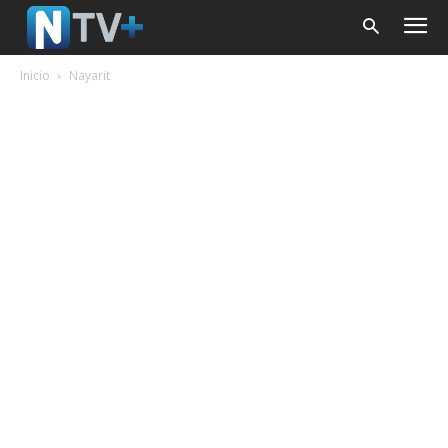
Inicio
Nayarit