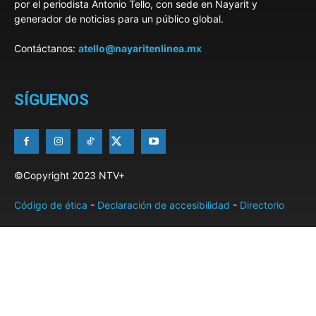
por el periodista Antonio Tello, con sede en Nayarit y
generador de noticias para un público global.
Contáctanos:
atello@nayaritenlinea.mx
SÍGUENOS
©Copyright 2023 NTV+
Código de ética
-
Declaración de accesibilidad
-
Directorio