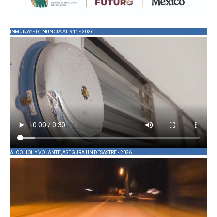
INMUNAY - DENUNCIA AL 911 - 2026
ALCOHOL Y VOLANTE, ASEGURA UN DESASTRE - 2026