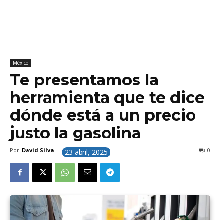
México
Te presentamos la
herramienta que te dice
dónde está a un precio
justo la gasolina
Por
David Silva
-
0
23 abril, 2025