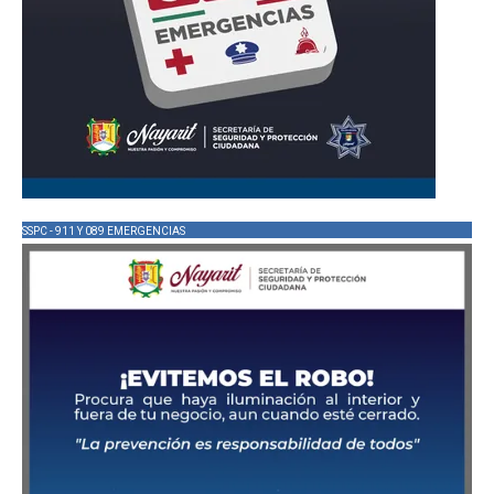
SSPC - 911 Y 089 EMERGENCIAS