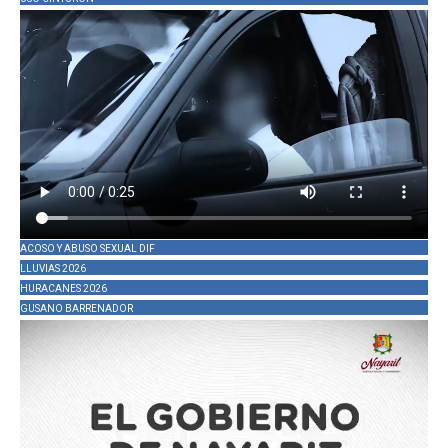
ACOSO Y ABUSO SEXUAL DIF
LLUVIAS 2026
HURACANES 2026
GUSANO BARRENADOR