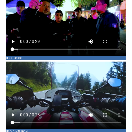
USO CASCO
USO CINTURÓN