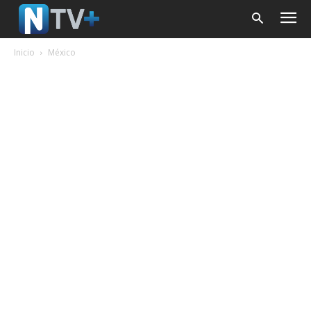
Inicio
México