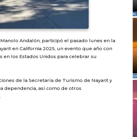
AL
 Manolo Andalón, participó el pasado lunes en la
ayarit en California 2025, un evento que año con
s en los Estados Unidos para celebrar su
SS
aciones de la Secretaría de Turismo de Nayarit y
sta dependencia, así como de otros
.