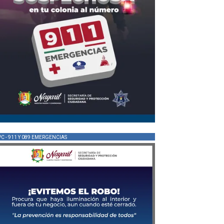
PC - 911 Y 089 EMERGENCIAS