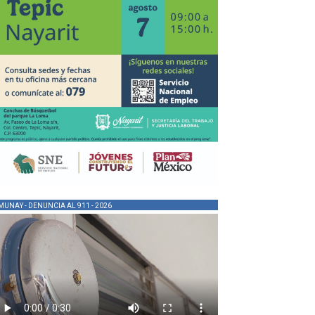
MUNAY - DENUNCIA AL 911 - 2026