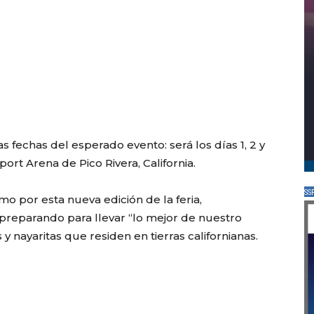
 fechas del esperado evento: será los días 1, 2 y
rt Arena de Pico Rivera, California.
SS
o por esta nueva edición de la feria,
preparando para llevar “lo mejor de nuestro
y nayaritas que residen en tierras californianas.