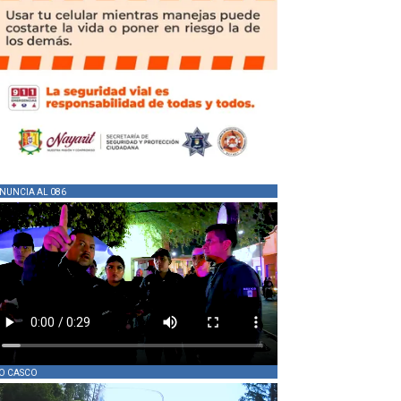
NUNCIA AL 086
O CASCO