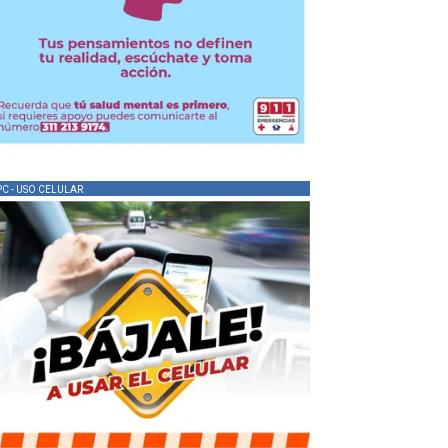
PC - USO CELULAR