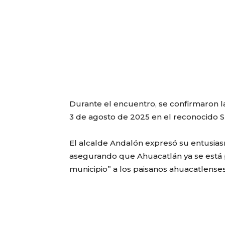
Durante el encuentro, se confirmaron las
3 de agosto de 2025 en el reconocido Spo
El alcalde Andalón expresó su entusiasm
asegurando que Ahuacatlán ya se está 
municipio” a los paisanos ahuacatlenses 