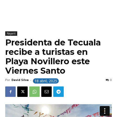
Nayarit
Presidenta de Tecuala
recibe a turistas en
Playa Novillero este
Viernes Santo
Por
David Silva
-
0
18 abril, 2025