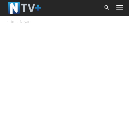
Inicio
Nayarit