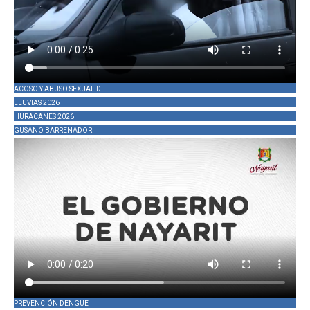
ACOSO Y ABUSO SEXUAL DIF
LLUVIAS 2026
HURACANES 2026
GUSANO BARRENADOR
PREVENCIÓN DENGUE