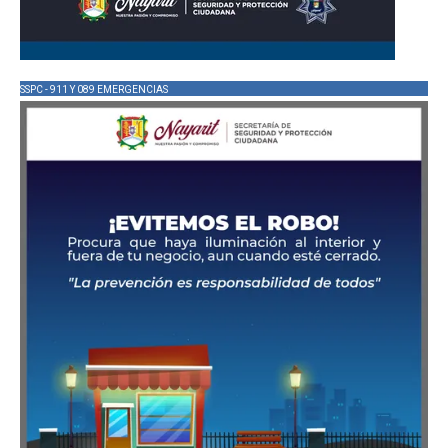
SSPC - 911 Y 089 EMERGENCIAS