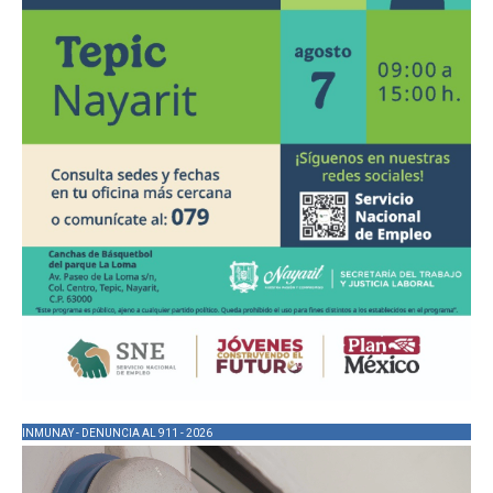
INMUNAY - DENUNCIA AL 911 - 2026