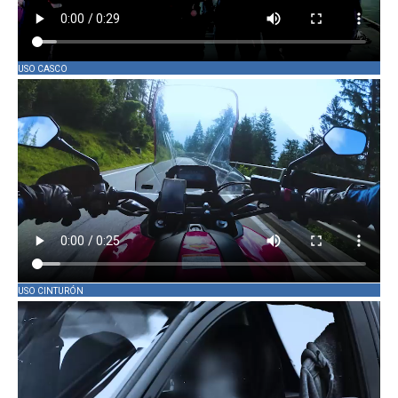
USO CASCO
USO CINTURÓN