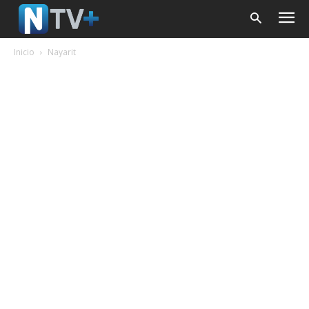
Inicio
Nayarit