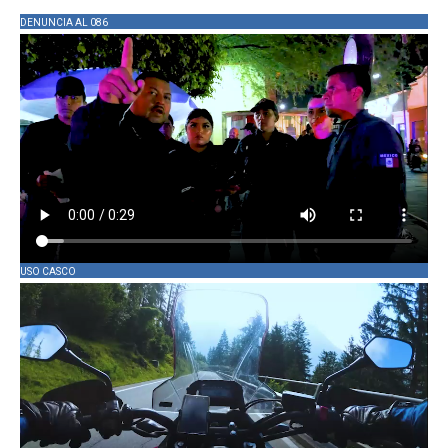
DENUNCIA AL 086
USO CASCO