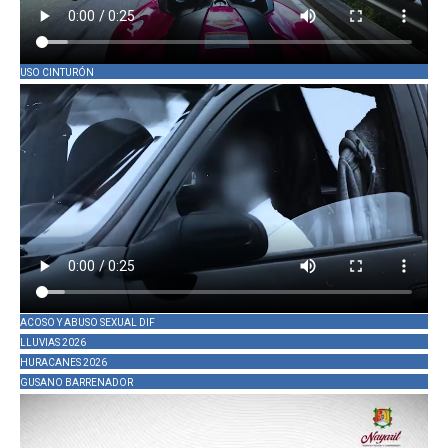
USO CINTURÓN
ACOSO Y ABUSO SEXUAL DIF
LLUVIAS 2026
HURACANES 2026
GUSANO BARRENADOR