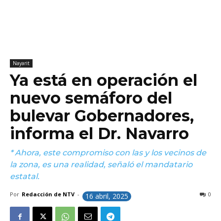
Nayarit
Ya está en operación el
nuevo semáforo del
bulevar Gobernadores,
informa el Dr. Navarro
* Ahora, este compromiso con las y los vecinos de
la zona, es una realidad, señaló el mandatario
estatal.
Por
Redacción de NTV
-
0
16 abril, 2025