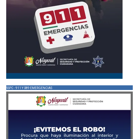
SSPC - 911 Y 089 EMERGENCIAS