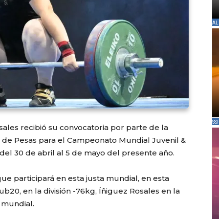
AL
SS
osales recibió su convocatoria por parte de la
 de Pesas para el Campeonato Mundial Juvenil &
del 30 de abril al 5 de mayo del presente año.
que participará en esta justa mundial, en esta
b20, en la división -76kg, Íñiguez Rosales en la
 mundial.