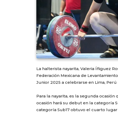
La halterista nayarita, Valeria Íñiguez R
Federación Mexicana de Levantamiento
Junior 2025 a celebrarse en Lima, Perú 
Para la nayarita, es la segunda ocasión 
ocasión hará su debut en la categoría Su
categoría Sub17 obtuvo el cuarto lugar