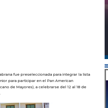
SS
abrana fue preseleccionada para integrar la lista
enior para participar en el Pan American
o de Mayores), a celebrarse del 12 al 18 de
.