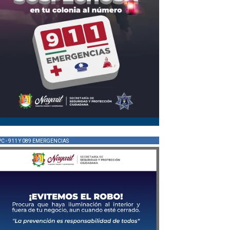
PC - 911 Y 089 EMERGENCIAS