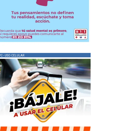
PC - USO CELULAR