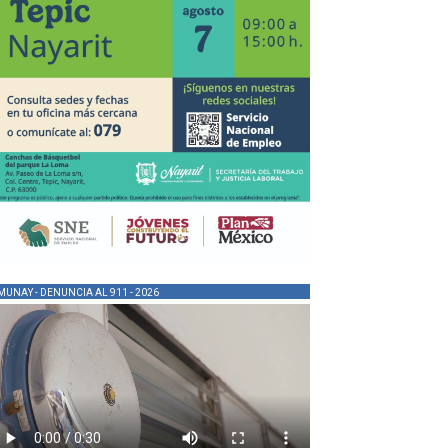
MUNAY - DENUNCIA AL 911 - 2026