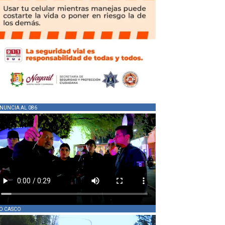
NUNCIA AL 086
O CASCO