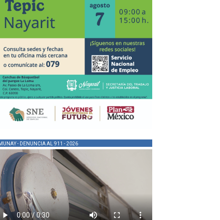
MUNAY - DENUNCIA AL 911 - 2026