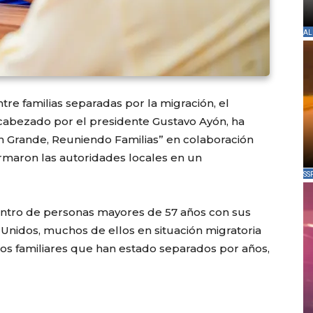
AL
ntre familias separadas por la migración, el
abezado por el presidente Gustavo Ayón, ha
n Grande, Reuniendo Familias” en colaboración
formaron las autoridades locales en un
SS
uentro de personas mayores de 57 años con sus
Unidos, muchos de ellos en situación migratoria
azos familiares que han estado separados por años,