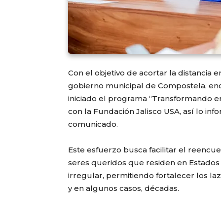
Con el objetivo de acortar la distancia e
gobierno municipal de Compostela, enc
iniciado el programa “Transformando e
con la Fundación Jalisco USA, así lo in
comunicado.
Este esfuerzo busca facilitar el reenc
seres queridos que residen en Estados 
irregular, permitiendo fortalecer los l
y en algunos casos, décadas.