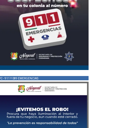
PC - 911 Y 089 EMERGENCIAS