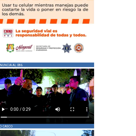
NUNCIA AL 086
O CASCO