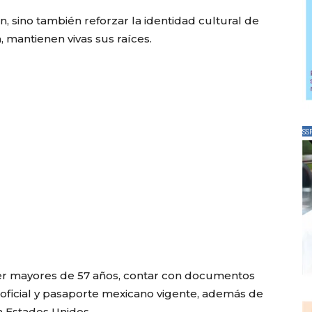
ión, sino también reforzar la identidad cultural de
a, mantienen vivas sus raíces.
SS
n ser mayores de 57 años, contar con documentos
 oficial y pasaporte mexicano vigente, además de
n Estados Unidos.