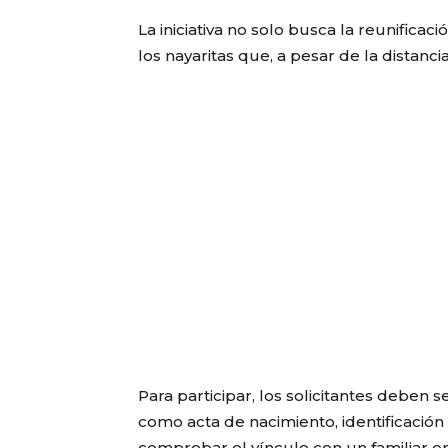
La iniciativa no solo busca la reunificac
los nayaritas que, a pesar de la distanci
Para participar, los solicitantes debe
como acta de nacimiento, identificación
comprobar el vínculo con un familiar e