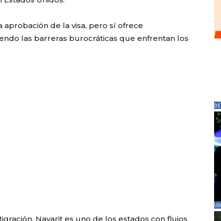
 aprobación de la visa, pero sí ofrece
ndo las barreras burocráticas que enfrentan los
DE
US
igración, Nayarit es uno de los estados con flujos