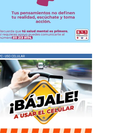
PC - USO CELULAR