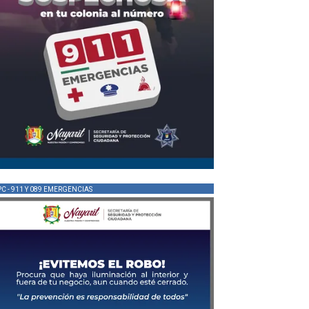
PC - 911 Y 089 EMERGENCIAS