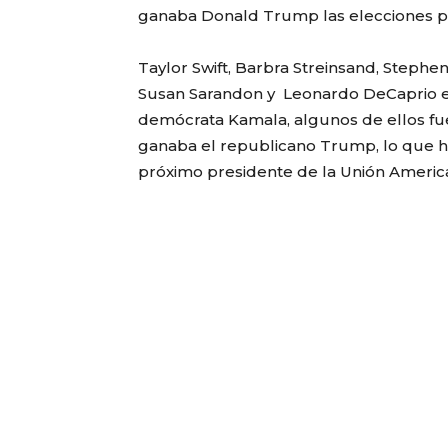
ganaba Donald Trump las elecciones pr
Taylor Swift, Barbra Streinsand, Stephe
Susan Sarandon y Leonardo DeCaprio en
demócrata Kamala, algunos de ellos fue
ganaba el republicano Trump, lo que h
próximo presidente de la Unión Americ