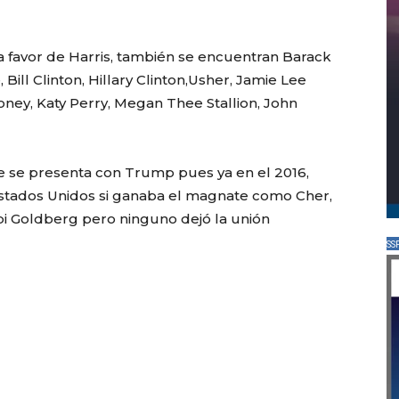
a favor de Harris, también se encuentran Barack
ill Clinton, Hillary Clinton,Usher, Jamie Lee
oney, Katy Perry, Megan Thee Stallion, John
e se presenta con Trump pues ya en el 2016,
 Estados Unidos si ganaba el magnate como Cher,
pi Goldberg pero ninguno dejó la unión
SS