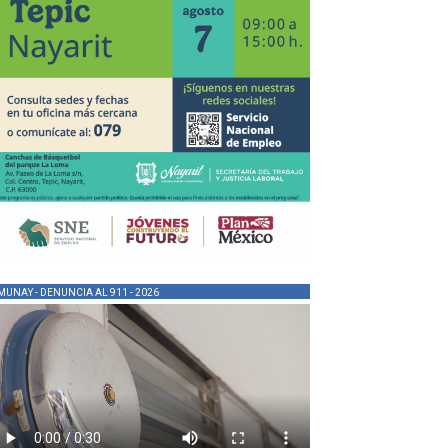
MUNAY - DENUNCIA AL 911 - 2026