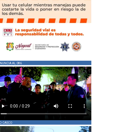
NUNCIA AL 086
O CASCO