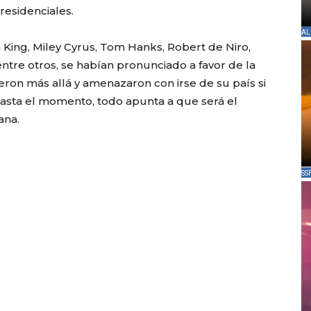
esidenciales.
AL
n King, Miley Cyrus, Tom Hanks, Robert de Niro,
tre otros, se habían pronunciado a favor de la
ron más allá y amenazaron con irse de su país si
asta el momento, todo apunta a que será el
ana.
SS