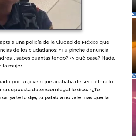
AL
capta a una policía de la Ciudad de México que
ncias de los ciudadanos: «Tu pinche denuncia
madres, ¿sabes cuántas tengo? ¿y qué pasa? Nada.
 la mujer.
SS
abado por un joven que acababa de ser detenido
 una supuesta detención ilegal le dice: «¿Te
os, ya te lo dije, tu palabra no vale más que la