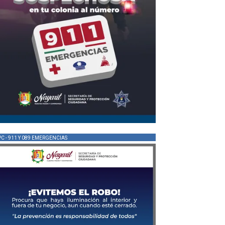
PC - 911 Y 089 EMERGENCIAS