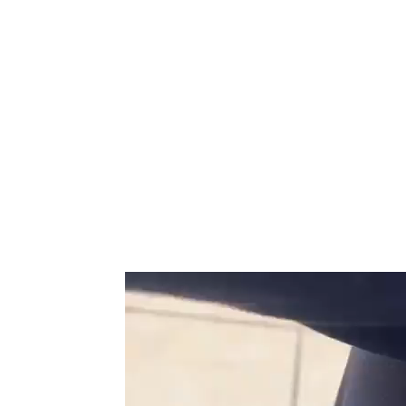
Reproductor
de
vídeo