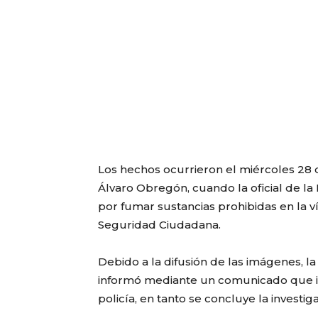
Los hechos ocurrieron el miércoles 28 d
Álvaro Obregón, cuando la oficial de la 
por fumar sustancias prohibidas en la v
Seguridad Ciudadana.
Debido a la difusión de las imágenes, l
informó mediante un comunicado que ini
policía, en tanto se concluye la investig