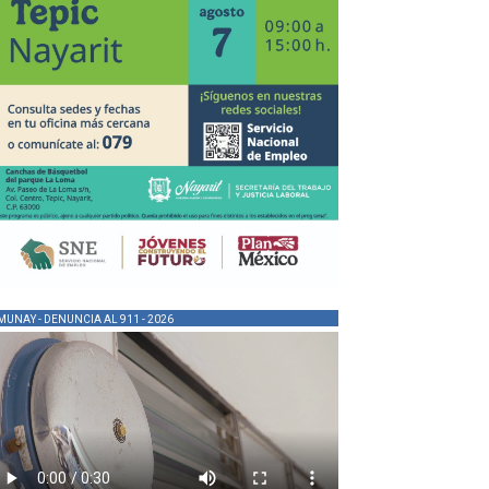
MUNAY - DENUNCIA AL 911 - 2026