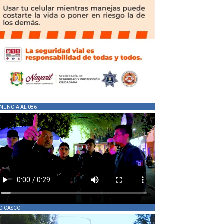
NUNCIA AL 086
O CASCO