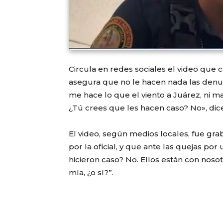
Circula en redes sociales el video que 
asegura que no le hacen nada las denu
me hace lo que el viento a Juárez, ni 
¿Tú crees que les hacen caso? No», dice
El video, según medios locales, fue gr
por la oficial, y que ante las quejas por
hicieron caso? No. Ellos están con nosotr
mía, ¿o sí?”.