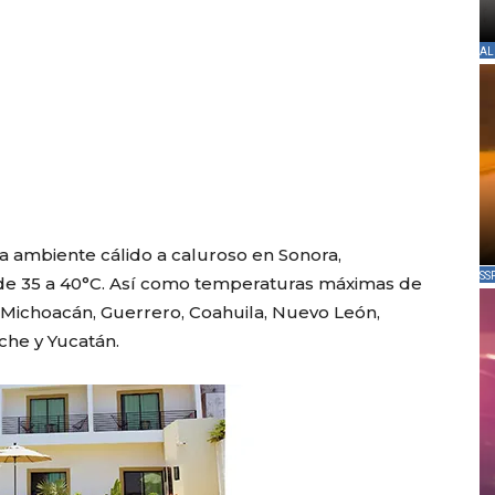
AL
ca ambiente cálido a caluroso en Sonora,
SS
de 35 a 40°C. Así como temperaturas máximas de
t, Michoacán, Guerrero, Coahuila, Nuevo León,
he y Yucatán.