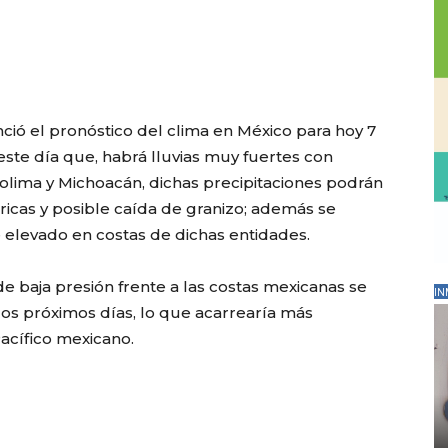
ció el pronóstico del clima en México para hoy 7
este día que, habrá lluvias muy fuertes con
 Colima y Michoacán, dichas precipitaciones podrán
icas y posible caída de granizo; además se
e elevado en costas de dichas entidades.
e baja presión frente a las costas mexicanas se
IN
n los próximos días, lo que acarrearía más
Pacífico mexicano.