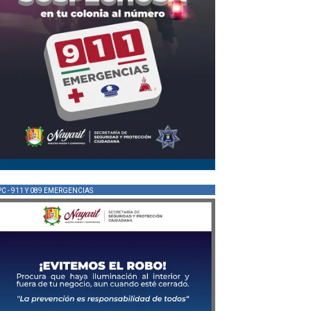
PC - 911 Y 089 EMERGENCIAS