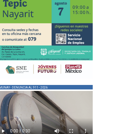
MUNAY - DENUNCIA AL 911 - 2026