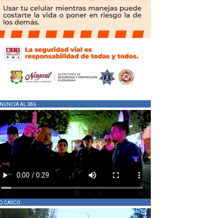
NUNCIA AL 086
O CASCO