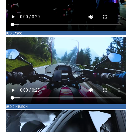
USO CASCO
USO CINTURÓN