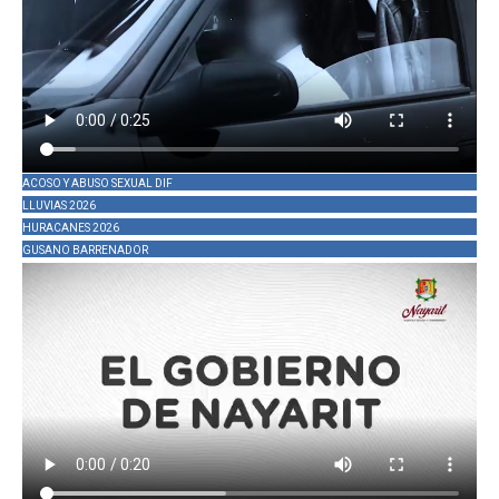
ACOSO Y ABUSO SEXUAL DIF
LLUVIAS 2026
HURACANES 2026
GUSANO BARRENADOR