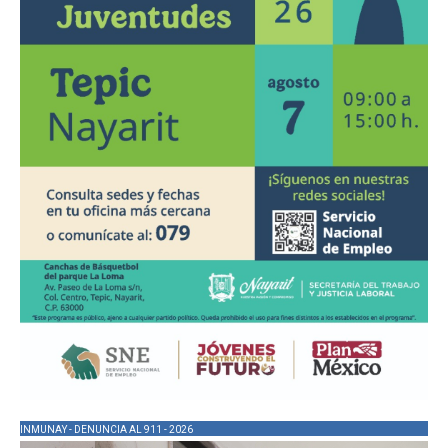
INMUNAY - DENUNCIA AL 911 - 2026