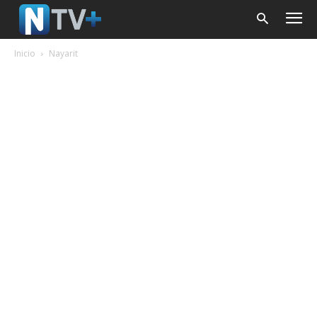
Inicio
Nayarit