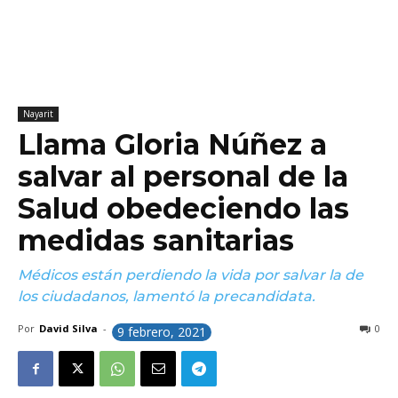
Nayarit
Llama Gloria Núñez a
salvar al personal de la
Salud obedeciendo las
medidas sanitarias
Médicos están perdiendo la vida por salvar la de
los ciudadanos, lamentó la precandidata.
Por
David Silva
-
0
9 febrero, 2021