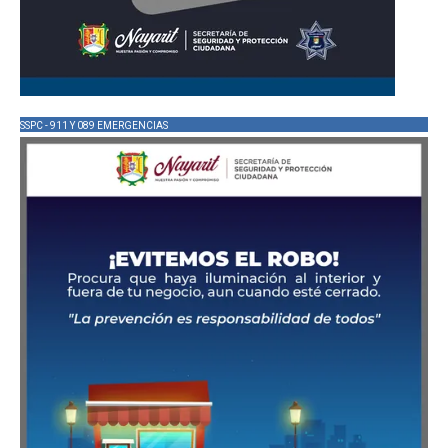
SSPC - 911 Y 089 EMERGENCIAS