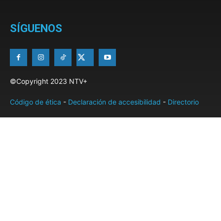
SÍGUENOS
©Copyright 2023 NTV+
Código de ética
-
Declaración de accesibilidad
-
Directorio