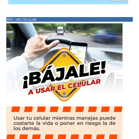
SSPC - USO CELULAR