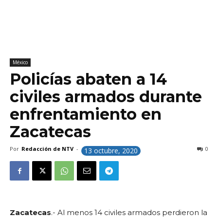
México
Policías abaten a 14
civiles armados durante
enfrentamiento en
Zacatecas
Por
Redacción de NTV
-
0
13 octubre, 2020
Zacatecas
.- Al menos 14 civiles armados perdieron la