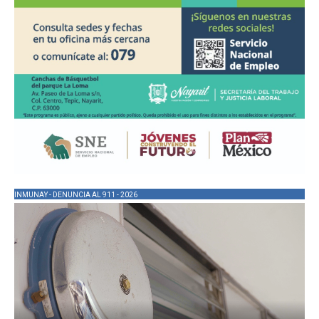
INMUNAY - DENUNCIA AL 911 - 2026