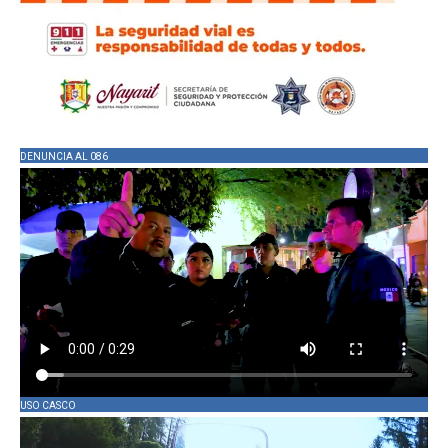
DENUNCIA AL 086
USO CASCO