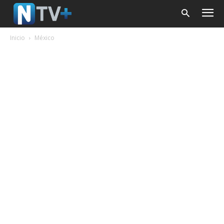
Inicio
México