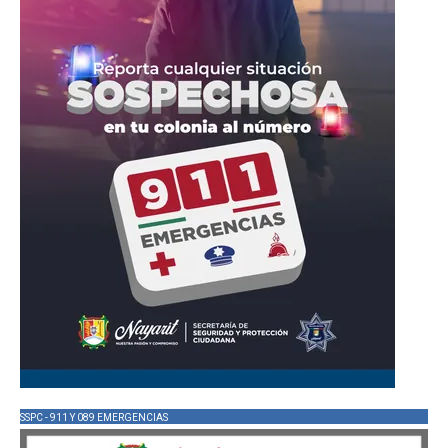
SSPC - 911 Y 089 EMERGENCIAS