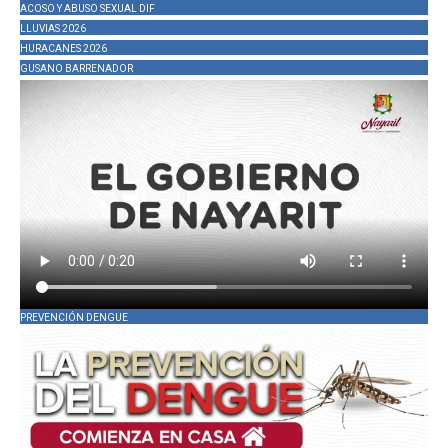
ACOSO Y ABUSO SEXUAL DIF
LLUVIAS 2026
HURACANES 2026
GUSANO BARRENADOR
PREVENCIÓN DENGUE