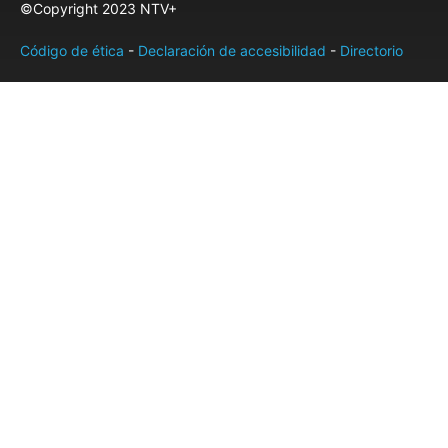
©Copyright 2023 NTV+
Código de ética
-
Declaración de accesibilidad
-
Directorio