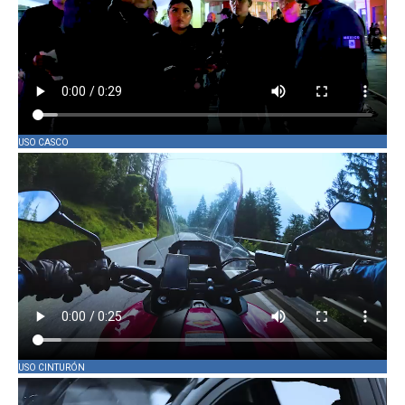
USO CASCO
USO CINTURÓN