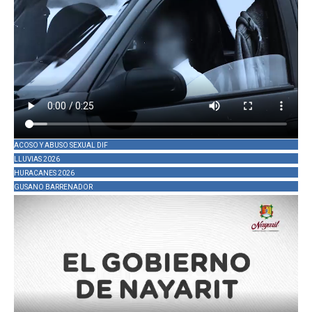
ACOSO Y ABUSO SEXUAL DIF
LLUVIAS 2026
HURACANES 2026
GUSANO BARRENADOR