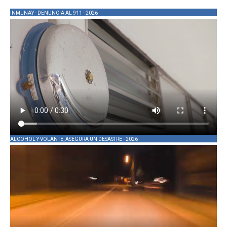
INMUNAY - DENUNCIA AL 911 - 2026
ALCOHOL Y VOLANTE, ASEGURA UN DESASTRE - 2026