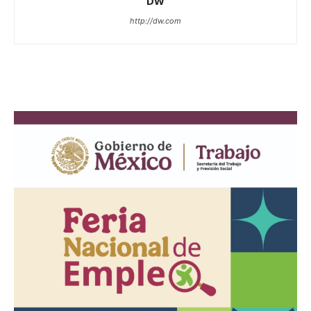
DW
http://dw.com