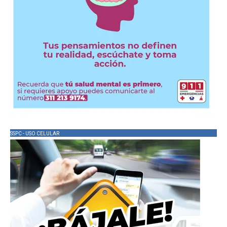
SSPC - USO CELULAR