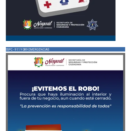
SSPC - 911 Y 089 EMERGENCIAS