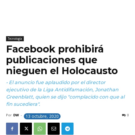
Tecnología
Facebook prohibirá
publicaciones que
nieguen el Holocausto
• El anuncio fue aplaudido por el director
ejecutivo de la Liga Antidifamación, Jonathan
Greenblatt, quien se dijo "complacido con que al
fin sucediera".
Por
DW
-
0
13 octubre, 2020