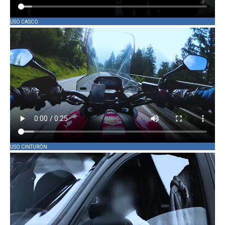
USO CASCO
USO CINTURÓN