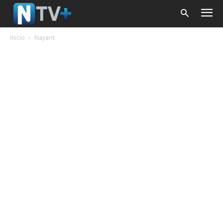
Inicio
Nayarit