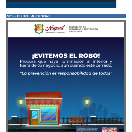
SSPC - 911 Y 089 EMERGENCIAS