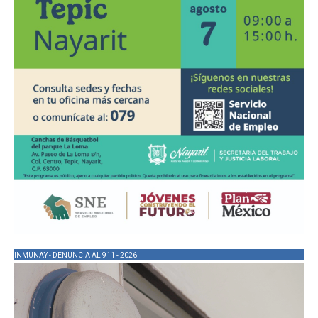
INMUNAY - DENUNCIA AL 911 - 2026