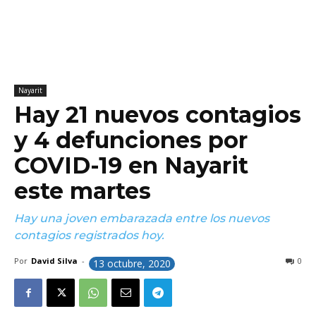
Nayarit
Hay 21 nuevos contagios
y 4 defunciones por
COVID-19 en Nayarit
este martes
Hay una joven embarazada entre los nuevos
contagios registrados hoy.
Por
David Silva
-
0
13 octubre, 2020