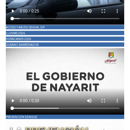
ACOSO Y ABUSO SEXUAL DIF
LLUVIAS 2026
HURACANES 2026
GUSANO BARRENADOR
PREVENCIÓN DENGUE