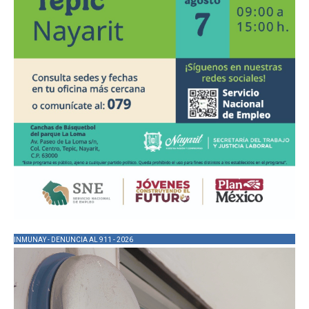
INMUNAY - DENUNCIA AL 911 - 2026