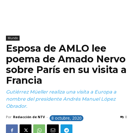
Mundo
Esposa de AMLO lee
poema de Amado Nervo
sobre París en su visita a
Francia
Gutiérrez Müeller realiza una visita a Europa a
nombre del presidente Andrés Manuel López
Obrador.
Por
Redacción de NTV
-
0
8 octubre, 2020