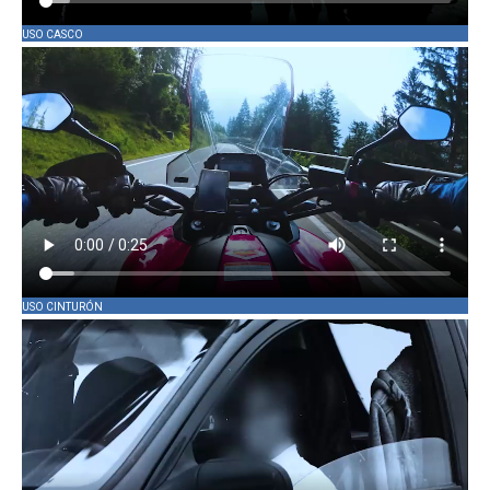
USO CASCO
USO CINTURÓN