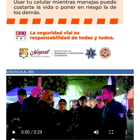
DENUNCIA AL 086