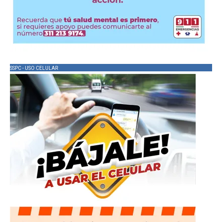
SSPC - USO CELULAR