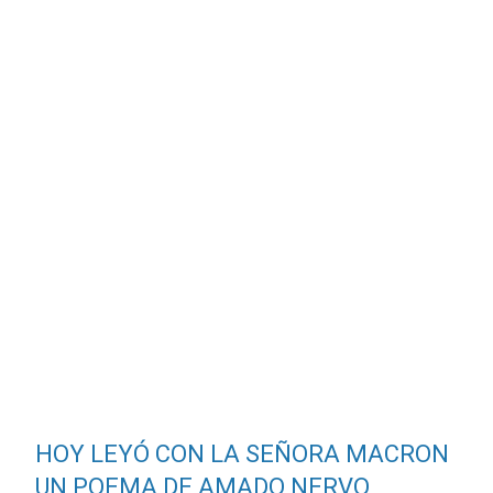
HOY LEYÓ CON LA SEÑORA MACRON
UN POEMA DE AMADO NERVO