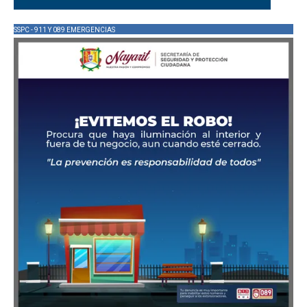
SSPC - 911 Y 089 EMERGENCIAS