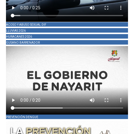
ACOSO Y ABUSO SEXUAL DIF
LLUVIAS 2026
HURACANES 2026
GUSANO BARRENADOR
PREVENCIÓN DENGUE