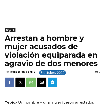
Nayarit
Arrestan a hombre y
mujer acusados de
violación equiparada en
agravio de dos menores
Por
Redacción de NTV
-
0
8 octubre, 2020
Tepic
.- Un hombre y una mujer fueron arrestados