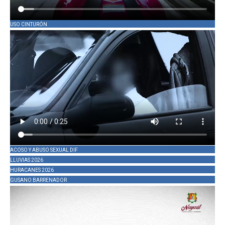
USO CINTURÓN
ACOSO Y ABUSO SEXUAL DIF
LLUVIAS 2026
HURACANES 2026
GUSANO BARRENADOR