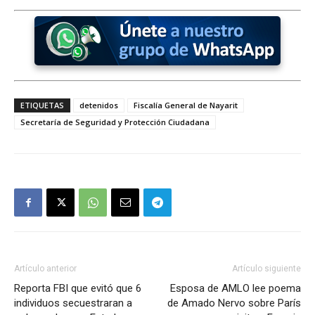
ETIQUETAS
detenidos
Fiscalía General de Nayarit
Secretaría de Seguridad y Protección Ciudadana
Artículo anterior
Artículo siguiente
Reporta FBI que evitó que 6
Esposa de AMLO lee poema
individuos secuestraran a
de Amado Nervo sobre París