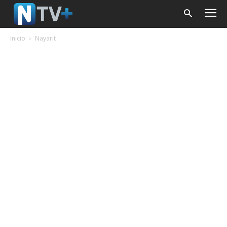
Inicio
Nayarit