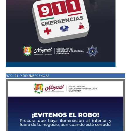
SSPC - 911 Y 089 EMERGENCIAS