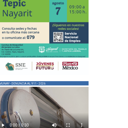
MUNAY - DENUNCIA AL 911 - 2026