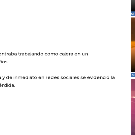
AL
ontraba trabajando como cajera en un
ños.
SS
ia y de inmediato en redes sociales se evidenció la
érdida.