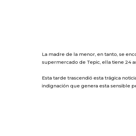
La madre de la menor, en tanto, se enc
supermercado de Tepic, ella tiene 24 a
Esta tarde trascendió esta trágica notic
indignación que genera esta sensible p