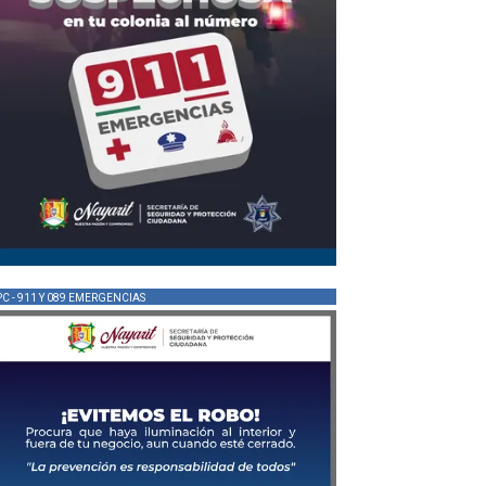
PC - 911 Y 089 EMERGENCIAS