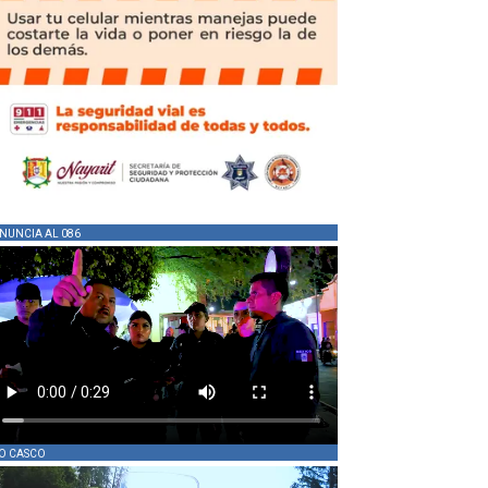
NUNCIA AL 086
O CASCO