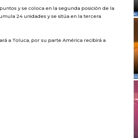
untos y se coloca en la segunda posición de la
AL
umula 24 unidades y se sitúa en la tercera
tará a Toluca, por su parte América recibirá a
SS