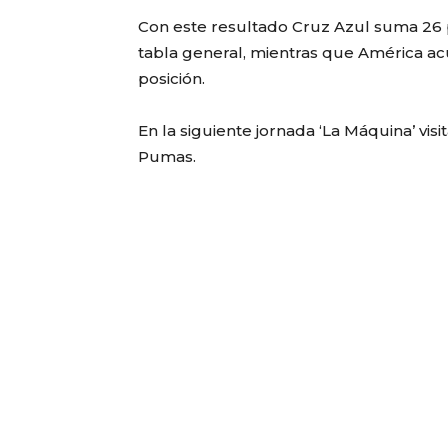
Con este resultado Cruz Azul suma 26 p
tabla general, mientras que América ac
posición.
En la siguiente jornada ‘La Máquina’ visi
Pumas.