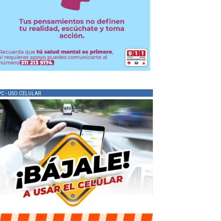
PC - USO CELULAR