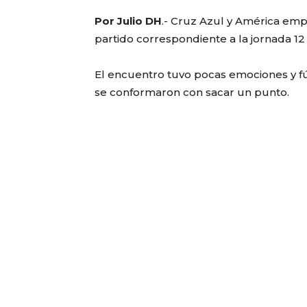
Por Julio DH
.- Cruz Azul y América emp
partido correspondiente a la jornada 1
El encuentro tuvo pocas emociones y f
se conformaron con sacar un punto.