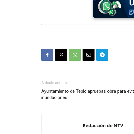
Artículo anterior
Ayuntamiento de Tepic apruebas obra para evit
inundaciones
Redacción de NTV