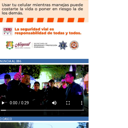
NUNCIA AL 086
O CASCO