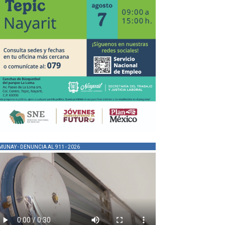
MUNAY - DENUNCIA AL 911 - 2026