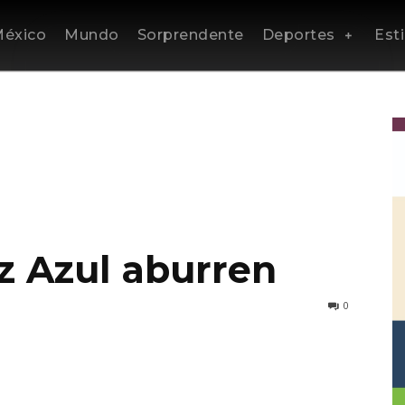
éxico
Mundo
Sorprendente
Deportes
Esti
z Azul aburren
0