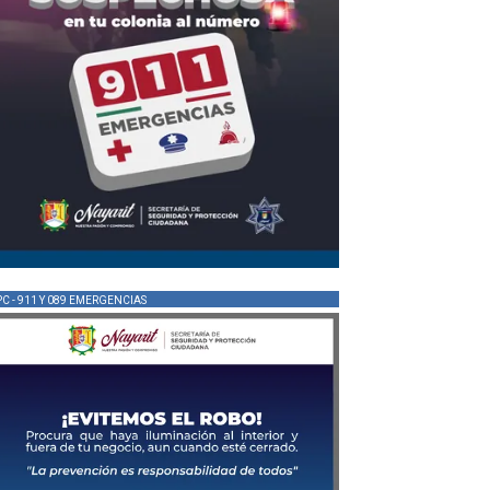
PC - 911 Y 089 EMERGENCIAS