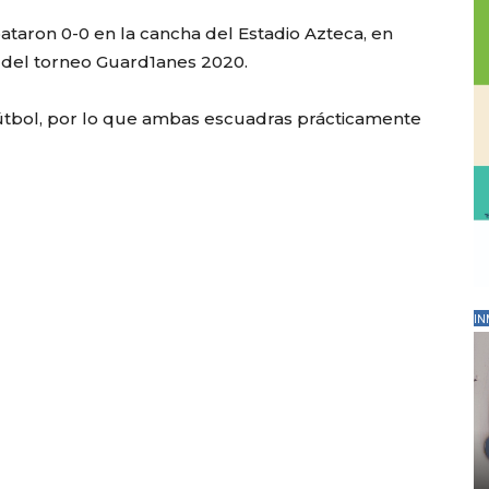
ataron 0-0 en la cancha del Estadio Azteca, en
2 del torneo Guard1anes 2020.
útbol, por lo que ambas escuadras prácticamente
IN