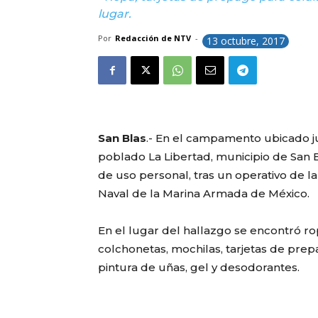
lugar.
Por
Redacción de NTV
-
13 octubre, 2017
San Blas
.- En el campamento ubicado ju
poblado La Libertad, municipio de San B
de uso personal, tras un operativo de l
Naval de la Marina Armada de México.
En el lugar del hallazgo se encontró ropa,
colchonetas, mochilas, tarjetas de prepa
pintura de uñas, gel y desodorantes.