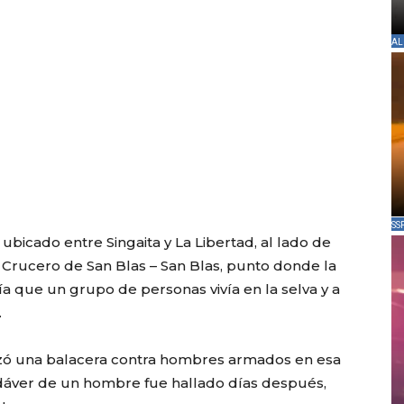
AL
SS
bicado entre Singaita y La Libertad, al lado de
Crucero de San Blas – San Blas, punto donde la
a que un grupo de personas vivía en la selva y a
.
izó una balacera contra hombres armados en esa
dáver de un hombre fue hallado días después,