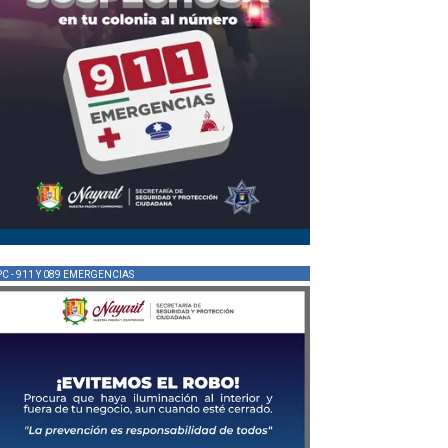
PC - 911 Y 089 EMERGENCIAS