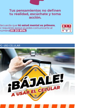
PC - USO CELULAR