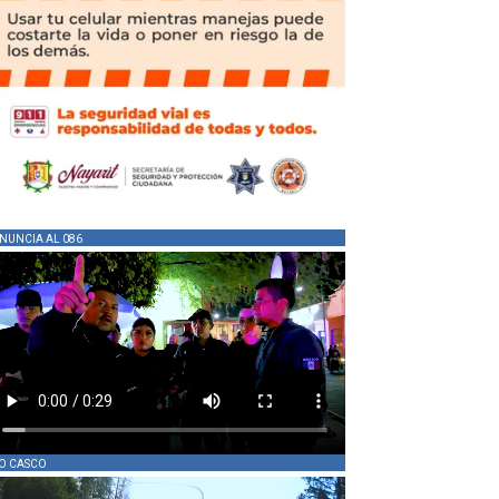
NUNCIA AL 086
O CASCO