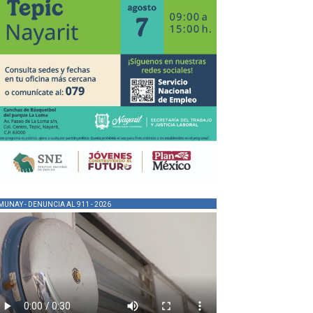
MUNAY - DENUNCIA AL 911 - 2026