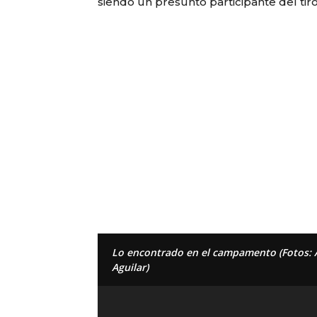
siendo un presunto participante del tiro
Lo encontrado en el campamento (Fotos: 
Aguilar)