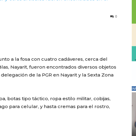
0
nto a la fosa con cuatro cadáveres, cerca del
las, Nayarit, fueron encontrados diversos objetos
a delegación de la PGR en Nayarit y la Sexta Zona
IN
 botas tipo táctico, ropa estilo militar, cobijas,
go para celular, y hasta cremas para el rostro,