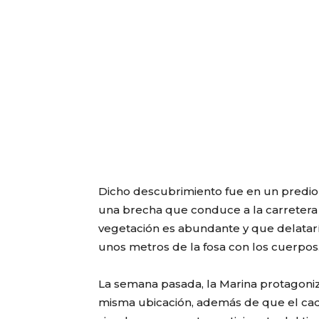
Dicho descubrimiento fue en un predio u
una brecha que conduce a la carretera 
vegetación es abundante y que delatarí
unos metros de la fosa con los cuerpos
La semana pasada, la Marina protagon
misma ubicación, además de que el ca