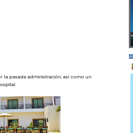
SS
or la pasada administración, así como un
ospital.