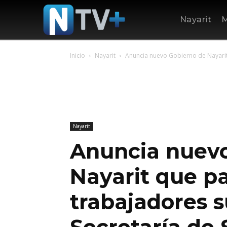
Nayarit
M
Inicio
Nayarit
Anuncia nuevo Gobierno de Nayarit
Nayarit
Anuncia nuevo
Nayarit que p
trabajadores 