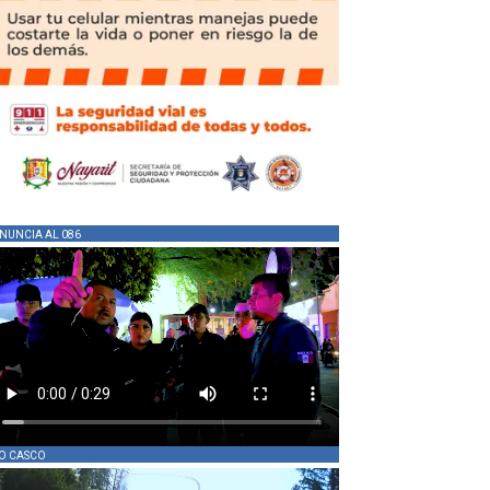
NUNCIA AL 086
O CASCO