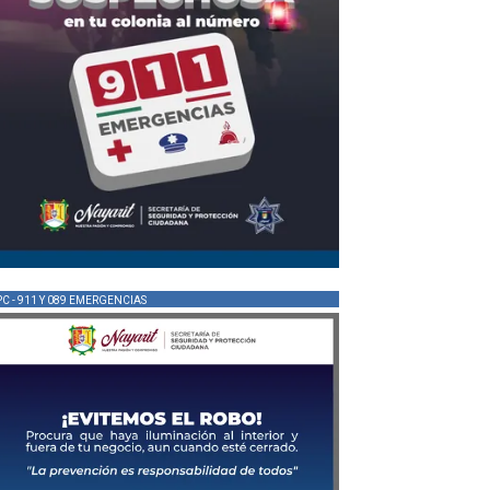
PC - 911 Y 089 EMERGENCIAS