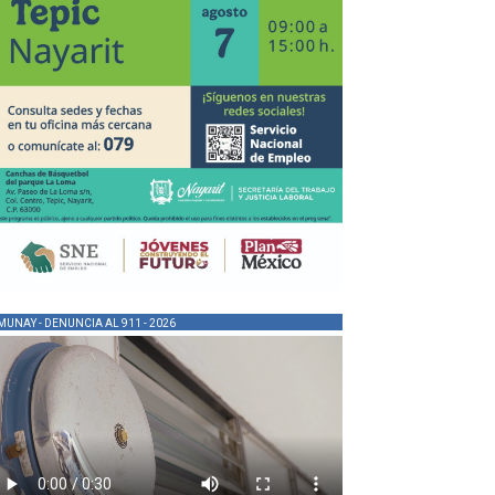
MUNAY - DENUNCIA AL 911 - 2026