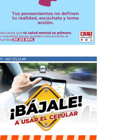
PC - USO CELULAR