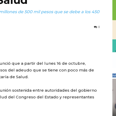
Salud
3 millones de 500 mil pesos que se debe a los 450
0
unció que a partir del lunes 16 de octubre,
 pesos del adeudo que se tiene con poco más de
aría de Salud.
IN
reunión sostenida entre autoridades del gobierno
Salud del Congreso del Estado y representantes