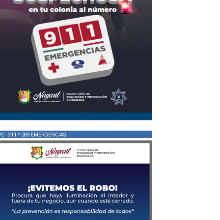
PC - 911 Y 089 EMERGENCIAS