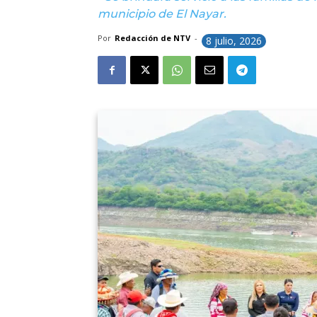
municipio de El Nayar.
Por
Redacción de NTV
-
8 julio, 2026