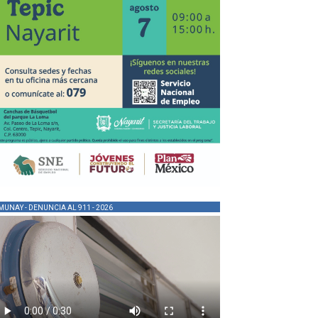
MUNAY - DENUNCIA AL 911 - 2026