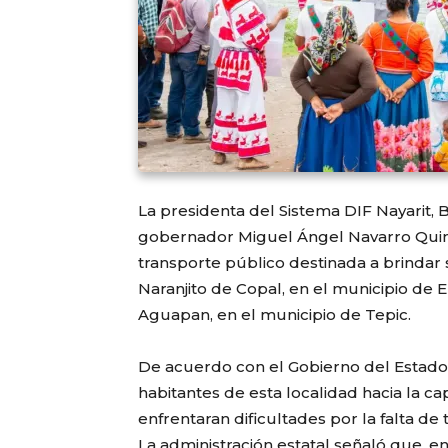
La presidenta del Sistema DIF Nayarit, 
gobernador Miguel Ángel Navarro Quin
transporte público destinada a brindar 
Naranjito de Copal, en el municipio de 
Aguapan, en el municipio de Tepic.
De acuerdo con el Gobierno del Estado, 
habitantes de esta localidad hacia la ca
enfrentaran dificultades por la falta de
La administración estatal señaló que, e