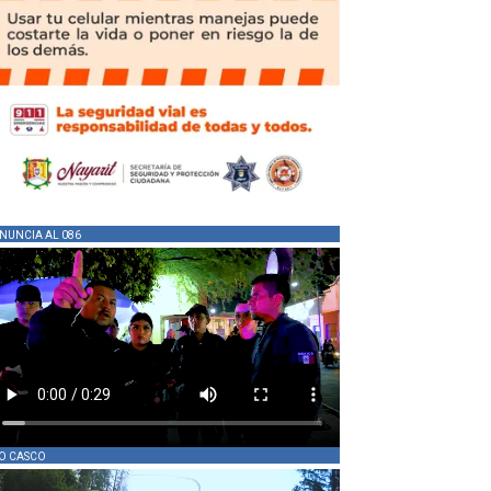
NUNCIA AL 086
O CASCO