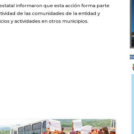
 estatal informaron que esta acción forma parte
ctividad de las comunidades de la entidad y
icios y actividades en otros municipios.
SS