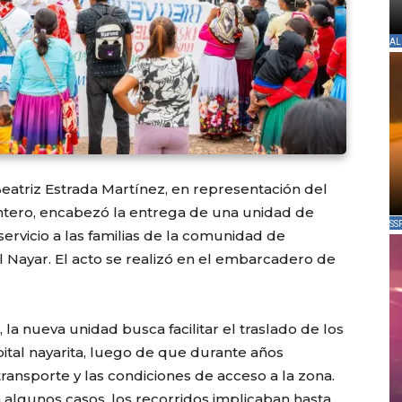
AL
Beatriz Estrada Martínez, en representación del
tero, encabezó la entrega de una unidad de
SS
servicio a las familias de la comunidad de
El Nayar. El acto se realizó en el embarcadero de
la nueva unidad busca facilitar el traslado de los
pital nayarita, luego de que durante años
 transporte y las condiciones de acceso a la zona.
n algunos casos, los recorridos implicaban hasta