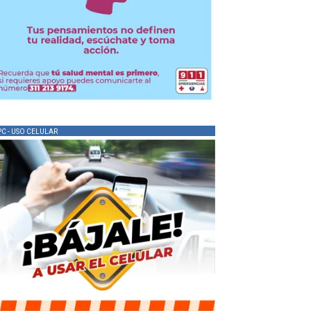
PC - USO CELULAR