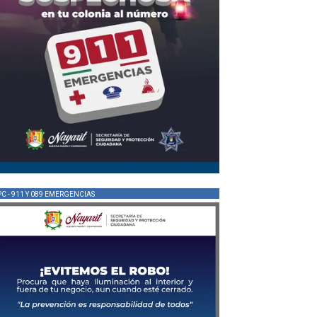
PC - 911 Y 089 EMERGENCIAS