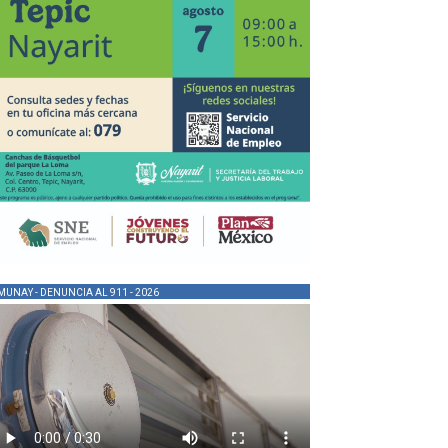
MUNAY - DENUNCIA AL 911 - 2026