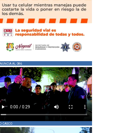
NUNCIA AL 086
O CASCO